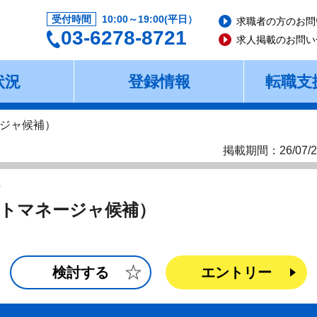
受付時間
10:00～19:00(平日）
求職者の方のお問
03-6278-8721
求人掲載のお問い
状況
登録情報
転職支
ジャ候補）
掲載期間：26/07/2
ー
トマネージャ候補）
検討する
エントリー