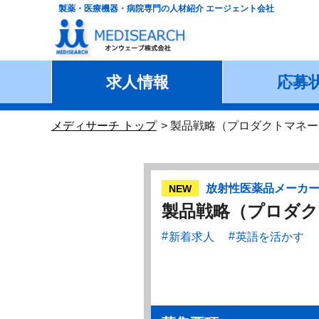
製薬・医療機器・病院専門の人材紹介 エージェント会社
求人情報
応募
メディサーチ トップ
製品戦略（プロダクトマネー
放射性医薬品メーカ
NEW
製品戦略（プロダク
新着求人
英語を活かす