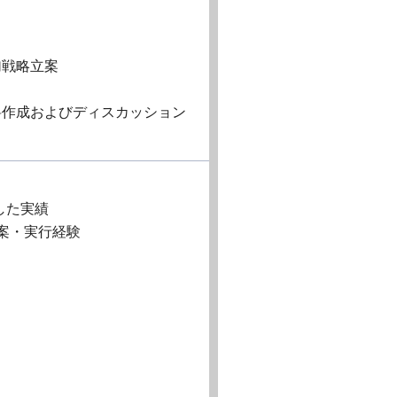
加戦略立案
料作成およびディスカッション
した実績
案・実行経験