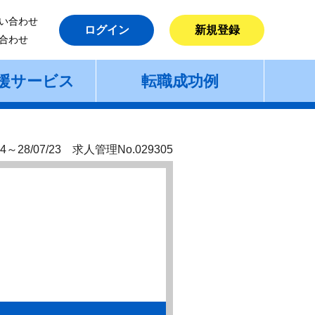
い合わせ
ログイン
新規登録
合わせ
援サービス
転職成功例
4～28/07/23 求人管理No.029305