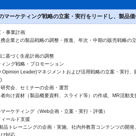
のマーケティング戦略の立案・実行をリードし、製品価
立案・事業計画
提携企業との製品戦略の調整・推進、年次・中期の販売戦略の
測に基づく生産計画の調整
ケティング戦略・プロモーション
ey Opinion Leader)マネジメントおよび活用戦略の立案・
)
、研究会、セミナーの企画・運営
事者向け資材（製品概要資料、スライド等）の作成、MR活動支
マーケティング（Web企画・立案・実行・評価）
・フィールド支援
け製品トレーニングの企画・実施、社内外教育コンテンツの開発
よび対応