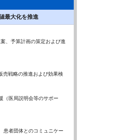
値最大化を推進
立案、予算計画の策定および進
実行、販売戦略の推進および効果検
援（医局説明会等のサポー
、患者団体とのコミュニケー