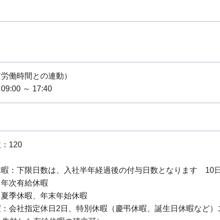
質労働時間との連動）
:00 ～ 17:40
：120
暇：下限日数は、入社半年経過後の付与日数となります 10日 
：年次有給休暇
：夏季休暇、年末年始休暇
暇：会社指定休日2日、特別休暇（慶弔休暇、誕生日休暇など）