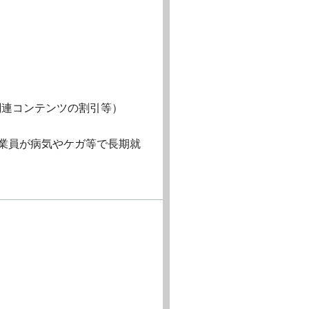
関連コンテンツの割引等）
従業員が病気やケガ等で長期就
り