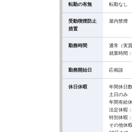
転勤の有無
転勤なし
受動喫煙防止
屋内禁煙
措置
勤務時間
通常（実
就業時間：09
勤務開始日
応相談
休日休暇
年間休日数
土日のみ
年間有給休
法定休暇
特別休暇
その他休