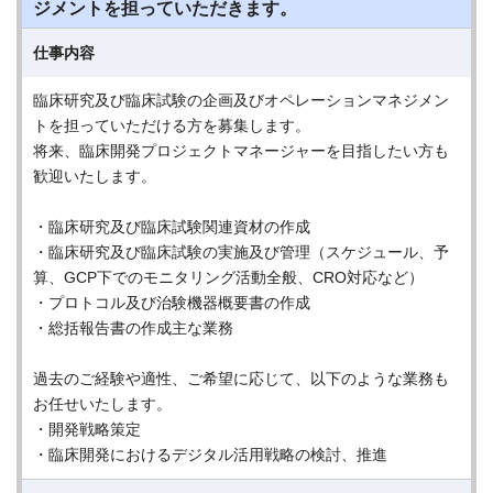
ジメントを担っていただきます。
仕事内容
臨床研究及び臨床試験の企画及びオペレーションマネジメン
トを担っていただける方を募集します。
将来、臨床開発プロジェクトマネージャーを目指したい方も
歓迎いたします。
・臨床研究及び臨床試験関連資材の作成
・臨床研究及び臨床試験の実施及び管理（スケジュール、予
算、GCP下でのモニタリング活動全般、CRO対応など）
・プロトコル及び治験機器概要書の作成
・総括報告書の作成主な業務
過去のご経験や適性、ご希望に応じて、以下のような業務も
お任せいたします。
・開発戦略策定
・臨床開発におけるデジタル活用戦略の検討、推進