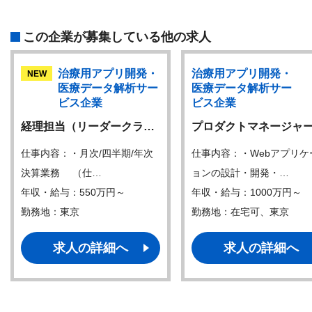
この企業が募集している他の求人
治療用アプリ開発・
治療用アプリ開発・
NEW
医療データ解析サー
医療データ解析サー
ビス企業
ビス企業
経理担当（リーダークラ…
プロダクトマネージャ
仕事内容：・月次/四半期/年次
仕事内容：・Webアプリケ
決算業務 （仕…
ョンの設計・開発・…
年収・給与：550万円～
年収・給与：1000万円～
勤務地：東京
勤務地：在宅可、東京
求人の詳細へ
求人の詳細へ