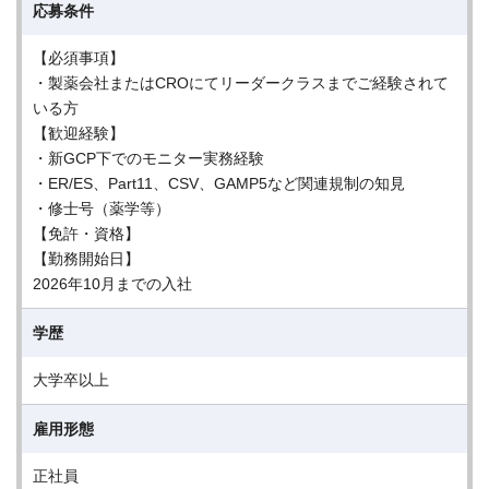
応募条件
【必須事項】
・製薬会社またはCROにてリーダークラスまでご経験されて
いる方
【歓迎経験】
・新GCP下でのモニター実務経験
・ER/ES、Part11、CSV、GAMP5など関連規制の知見
・修士号（薬学等）
【免許・資格】
【勤務開始日】
2026年10月までの入社
学歴
大学卒以上
雇用形態
正社員