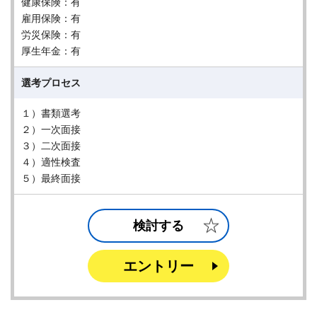
健康保険：有
雇用保険：有
労災保険：有
厚生年金：有
選考プロセス
１）書類選考
２）一次面接
３）二次面接
４）適性検査
５）最終面接
検討する
エントリー