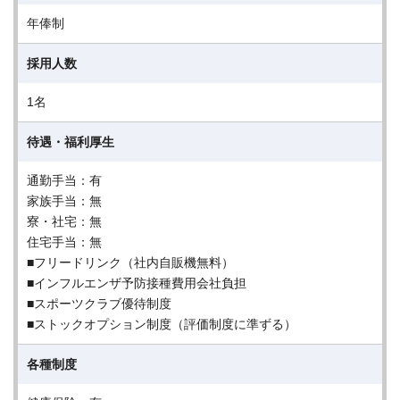
年俸制
採用人数
1名
待遇・福利厚生
通勤手当：有
家族手当：無
寮・社宅：無
住宅手当：無
■フリードリンク（社内自販機無料）
■インフルエンザ予防接種費用会社負担
■スポーツクラブ優待制度
■ストックオプション制度（評価制度に準ずる）
各種制度