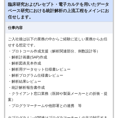
臨床研究およびレセプト・電子カルテを用いたデータ
ベース研究における統計解析の上流工程をメインにお
任せします。
仕事内容
ご入社後は以下の業務の中からご経験に近しい業務からお任
せする想定です。
・プロトコール作成支援（解析関連部分、例数設計等）
・解析計画書(SAP)作成
・解析図表見本作成
・解析用データセット仕様書レビュー
・解析プログラム仕様書レビュー
・解析結果レビュー
・統計解析報告書作成
・クライアント窓口業務（医師や製薬メーカーとの折衝・提
案）
・プログラマーチームや他部署との連携 等
※プログラミング関連はプログラマーチームの方で対応する