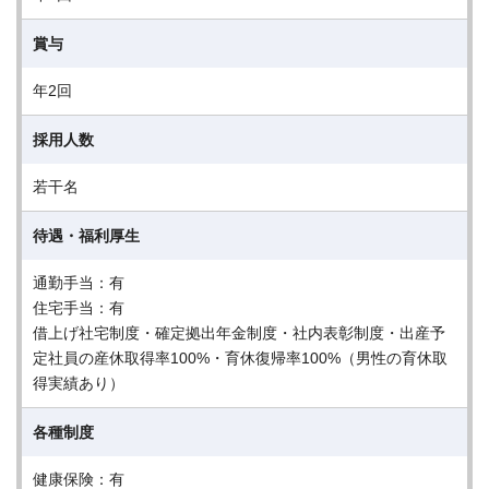
賞与
年2回
採用人数
若干名
待遇・福利厚生
通勤手当：有
住宅手当：有
借上げ社宅制度・確定拠出年金制度・社内表彰制度・出産予
定社員の産休取得率100%・育休復帰率100%（男性の育休取
得実績あり）
各種制度
健康保険：有