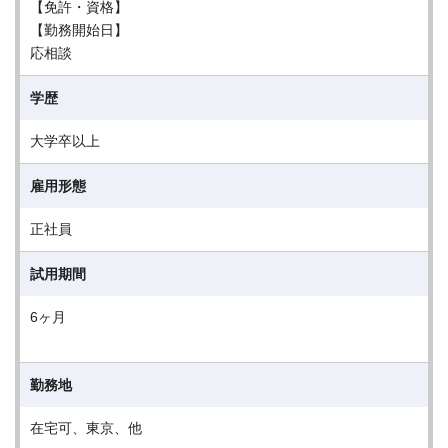
【免許・資格】
【勤務開始日】
応相談
学歴
大学卒以上
雇用形態
正社員
試用期間
6ヶ月
勤務地
在宅可、東京、他