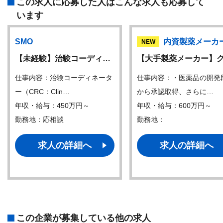
この求人に応募した人はこんな求人も応募して
います
SMO
内資製薬メーカ
NEW
【未経験】治験コーディ…
【大手製薬メーカー】
仕事内容：治験コーディネータ
仕事内容：・医薬品の開発
ー（CRC：Clin…
から承認取得、さらに…
年収・給与：450万円～
年収・給与：600万円～
勤務地：応相談
勤務地：
求人の詳細へ
求人の詳細へ
この企業が募集している他の求人