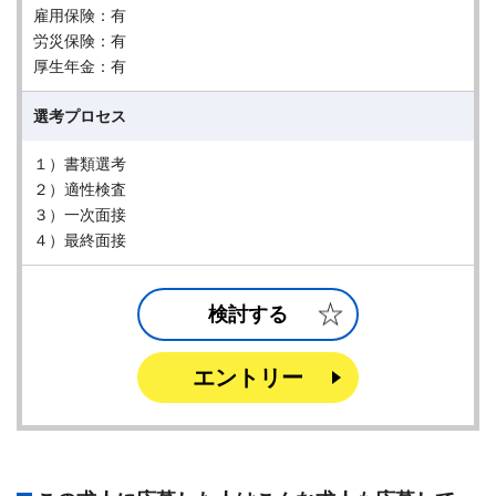
雇用保険：有
労災保険：有
厚生年金：有
選考プロセス
１）書類選考
２）適性検査
３）一次面接
４）最終面接
検討する
エントリー