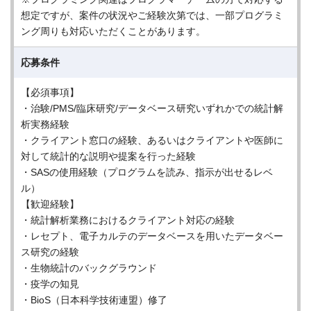
想定ですが、案件の状況やご経験次第では、一部プログラミ
ング周りも対応いただくことがあります。
応募条件
【必須事項】
・治験/PMS/臨床研究/データベース研究いずれかでの統計解
析実務経験
・クライアント窓口の経験、あるいはクライアントや医師に
対して統計的な説明や提案を行った経験
・SASの使用経験（プログラムを読み、指示が出せるレベ
ル）
【歓迎経験】
・統計解析業務におけるクライアント対応の経験
・レセプト、電子カルテのデータベースを用いたデータベー
ス研究の経験
・生物統計のバックグラウンド
・疫学の知見
・BioS（日本科学技術連盟）修了