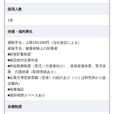
採用人数
1名
待遇・福利厚生
通勤手当：上限150,000円（当社規定による）
家族手当：健康保険上の扶養者
■財形貯蓄制度
■確定給付企業年金
■時短勤務制度（育児／介護者向け）、産前産後休業、育児休
業、介護休業（取得実績あり）
■企業主導型保育園（至便）の紹介あり（つくば研究所から徒
歩圏内）
■保養施設
■屋外喫煙スペースあり
各種制度