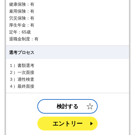
健康保険：有
雇用保険：有
労災保険：有
厚生年金：有
定年：65歳
退職金制度：有
選考プロセス
１）書類選考
２）一次面接
３）適性検査
４）最終面接
検討する
エントリー