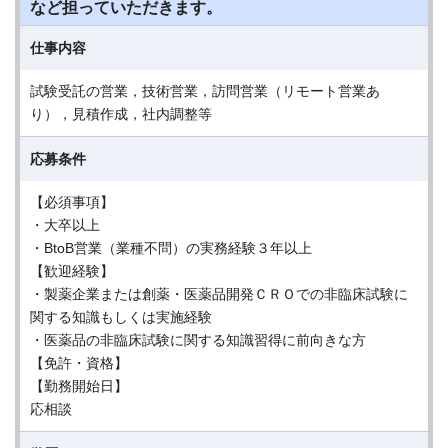
など担っていただきます。
仕事内容
試験受託の営業，技術営業，訪問営業（リモート営業あ
り），見積作成，社内調整等
応募条件
【必須事項】
・大卒以上
・BtoB営業（業種不問）の実務経験３年以上
【歓迎経験】
・製薬企業または創薬・医薬品開発ＣＲＯでの非臨床試験に
関する知識もしくは実施経験
・医薬品の非臨床試験に関する知識習得に前向きな方
【免許・資格】
【勤務開始日】
応相談