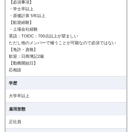
【必須事項】
・学士卒以上
・原価計算 5年以上
【歓迎経験】
・上場会社経験
英語：TOEIC：700点以上が望ましい
ただし他のメンバーで補うことが可能なので必須ではない
【免許・資格】
歓迎：日商簿記2級
【勤務開始日】
応相談
学歴
大学卒以上
雇用形態
正社員