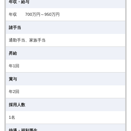
年収・給与
年収 700万円～950万円
諸手当
通勤手当、家族手当
昇給
年1回
賞与
年2回
採用人数
1名
待遇・福利厚生