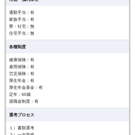
通勤手当：有
家族手当：有
寮・社宅：無
住宅手当：無
各種制度
健康保険：有
雇用保険：有
労災保険：有
厚生年金：有
厚生年金基金：有
定年：60歳
退職金制度：有
選考プロセス
１）書類選考
２）一次面接