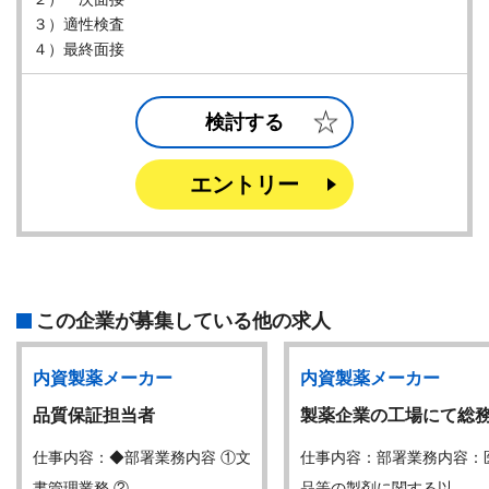
３）適性検査
４）最終面接
検討する
エントリー
この企業が募集している他の求人
内資製薬メーカー
内資製薬メーカー
品質保証担当者
製薬企業の工場にて総
仕事内容：◆部署業務内容 ①文
仕事内容：部署業務内容：
書管理業務 ②…
品等の製剤に関する以…