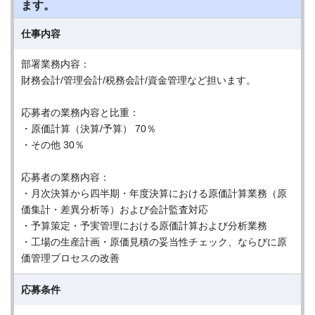
ます。
仕事内容
部署業務内容：
財務会計/管理会計/税務会計/資金管理など担います。
応募者の業務内容と比重：
・原価計算（決算/予算） 70％
・その他 30％
応募者の業務内容：
・月次決算から四半期・年度決算における原価計算業務（原
価集計・差異分析等）および会計監査対応
・予算策定・予実管理における原価計算および分析業務
・工場の生産計画・原価見積の妥当性チェック、ならびに原
価管理プロセスの改善
応募条件