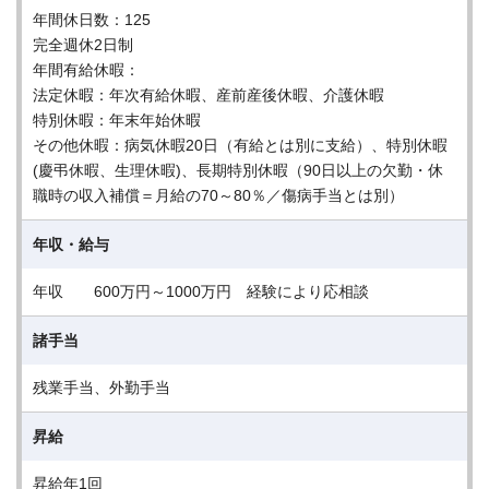
年間休日数：125
完全週休2日制
年間有給休暇：
法定休暇：年次有給休暇、産前産後休暇、介護休暇
特別休暇：年末年始休暇
その他休暇：病気休暇20日（有給とは別に支給）、特別休暇
(慶弔休暇、生理休暇)、長期特別休暇（90日以上の欠勤・休
職時の収入補償＝月給の70～80％／傷病手当とは別）
年収・給与
年収 600万円～1000万円 経験により応相談
諸手当
残業手当、外勤手当
昇給
昇給年1回