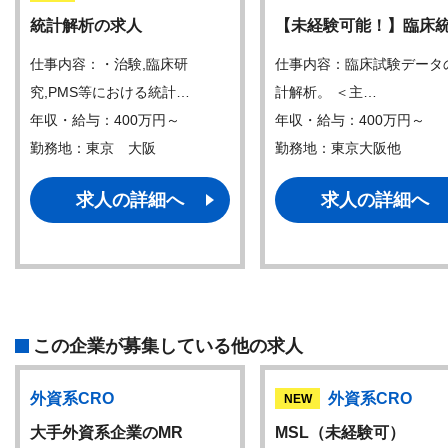
統計解析の求人
【未経験可能！】臨床
仕事内容：・治験,臨床研
仕事内容：臨床試験データ
究,PMS等における統計…
計解析。 ＜主…
年収・給与：400万円～
年収・給与：400万円～
勤務地：東京 大阪
勤務地：東京大阪他
求人の詳細へ
求人の詳細へ
この企業が募集している他の求人
外資系CRO
外資系CRO
NEW
大手外資系企業のMR
MSL（未経験可）