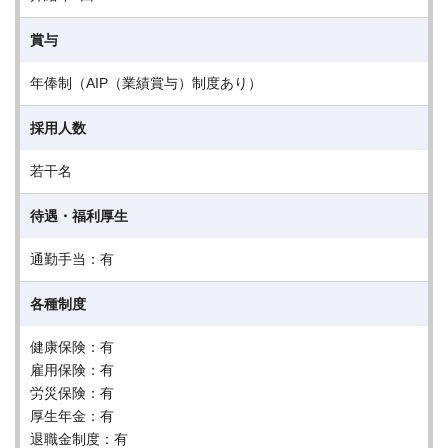
賞与
年俸制（AIP（業績賞与）制度あり）
採用人数
若干名
待遇・福利厚生
通勤手当：有
各種制度
健康保険：有
雇用保険：有
労災保険：有
厚生年金：有
退職金制度：有