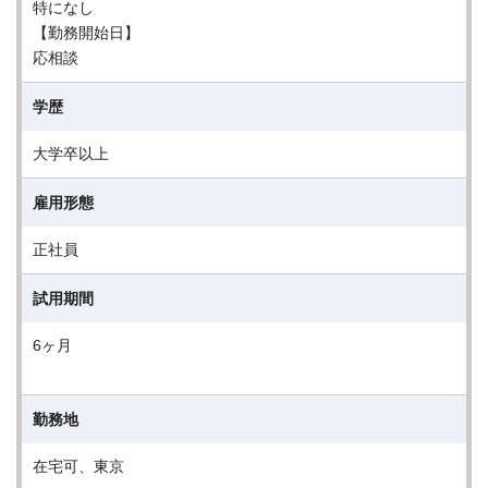
特になし
【勤務開始日】
応相談
学歴
大学卒以上
雇用形態
正社員
試用期間
6ヶ月
勤務地
在宅可、東京