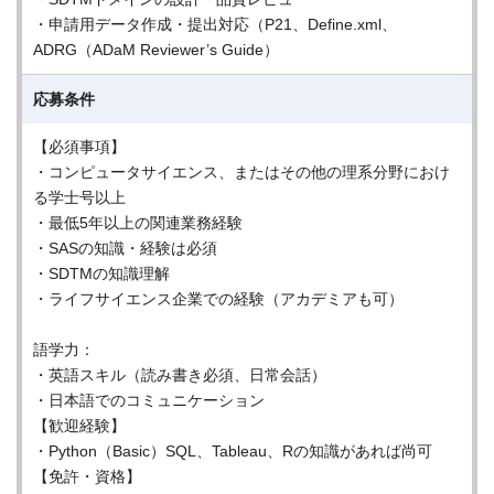
・申請用データ作成・提出対応（P21、Define.xml、
ADRG（ADaM Reviewer’s Guide）
応募条件
【必須事項】
・コンピュータサイエンス、またはその他の理系分野におけ
る学士号以上
・最低5年以上の関連業務経験
・SASの知識・経験は必須
・SDTMの知識理解
・ライフサイエンス企業での経験（アカデミアも可）
語学力：
・英語スキル（読み書き必須、日常会話）
・日本語でのコミュニケーション
【歓迎経験】
・Python（Basic）SQL、Tableau、Rの知識があれば尚可
【免許・資格】