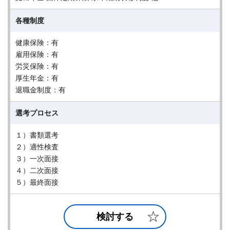
各種制度
健康保険：有
雇用保険：有
労災保険：有
厚生年金：有
退職金制度：有
選考プロセス
１）書類選考
２）適性検査
３）一次面接
４）二次面接
５）最終面接
検討する