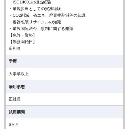
・ISO14001の担当経験
・環境担当としての実務経験
・CO2削減、省エネ、廃棄物削減等の知識
・容器包装リサイクルの知識
・環境関連法令、規制に関する知識
【免許・資格】
【勤務開始日】
応相談
学歴
大学卒以上
雇用形態
正社員
試用期間
6ヶ月