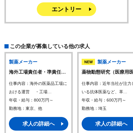
エントリー
この企業が募集している他の求人
製薬メーカー
製薬メーカー
NEW
海外工場責任者・準責任…
薬物動態研究（医療用
仕事内容：海外の医薬品工場に
仕事内容：近年当社が注力
おける運営 ・工場…
いる抗体医薬など、革…
年収・給与：800万円～
年収・給与：600万円～
勤務地：東京、他
勤務地：埼玉
求人の詳細へ
求人の詳細へ