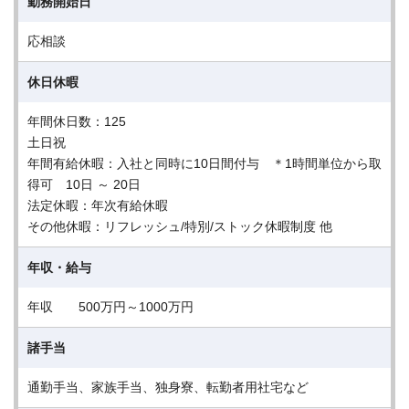
勤務開始日
応相談
休日休暇
年間休日数：125
土日祝
年間有給休暇：入社と同時に10日間付与 ＊1時間単位から取
得可 10日 ～ 20日
法定休暇：年次有給休暇
その他休暇：リフレッシュ/特別/ストック休暇制度 他
年収・給与
年収 500万円～1000万円
諸手当
通勤手当、家族手当、独身寮、転勤者用社宅など