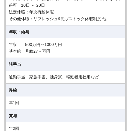
得可 10日 ～ 20日
法定休暇：年次有給休暇
その他休暇：リフレッシュ/特別/ストック休暇制度 他
年収・給与
年収 500万円～1000万円
基本給 月給27～万円
諸手当
通勤手当、家族手当、独身寮、転勤者用社宅など
昇給
年1回
賞与
年2回