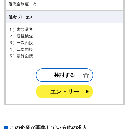
退職金制度：有
選考プロセス
１）書類選考
２）適性検査
３）一次面接
４）二次面接
５）最終面接
検討する
エントリー
この企業が募集している他の求人