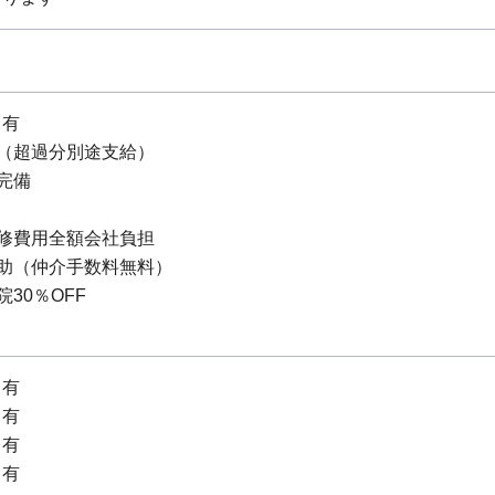
：有
当（超過分別途支給）
険完備
研修費用全額会社負担
補助（仲介手数料無料）
院30％OFF
：有
：有
：有
：有