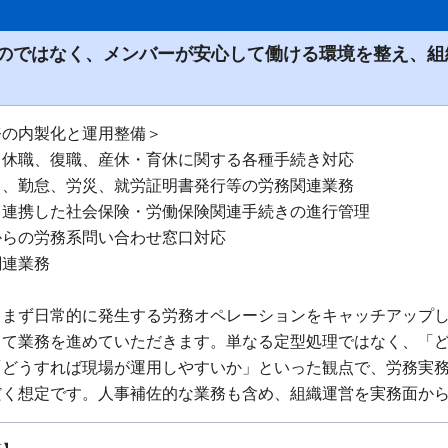
のではなく、メンバーが安心して働ける環境を整え、組
務の内製化と運用整備＞
、休職、復職、産休・育休に関する各種手続き対応
当、勤怠、労災、就労証明書発行等の労務関連業務
と連携した社会保険・労働保険関連手続きの進行管理
からの労務系問い合わせ窓口対応
関連業務
、まず日常的に発生する労務オペレーションをキャッチアップ
して業務を進めていただきます。単なる定型処理ではなく、「
「どうすれば現場が運用しやすいか」といった観点で、労務実
だく想定です。人事補佐的な業務も含め、組織運営を実務面か