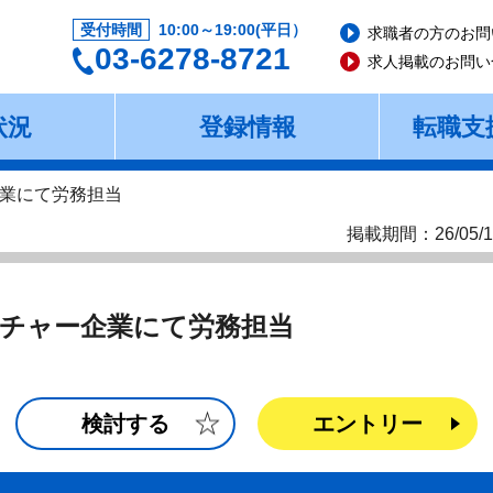
受付時間
10:00～19:00(平日）
求職者の方のお問
03-6278-8721
求人掲載のお問い
状況
登録情報
転職支
業にて労務担当
掲載期間：26/05/1
チャー企業にて労務担当
検討する
エントリー