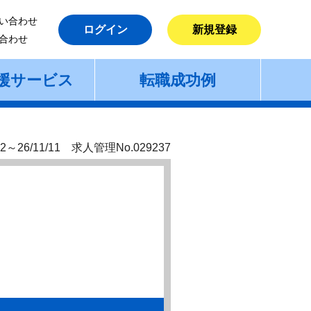
い合わせ
ログイン
新規登録
合わせ
援サービス
転職成功例
2～26/11/11 求人管理No.029237