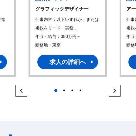
グラフィックデザイナー
アー
推進
仕事内容：以下いずれか、または
仕事
複数をリード・実務…
複数
年収・給与：350万円～
年収
勤務地：東京
勤務
求人の詳細へ
1
2
3
4