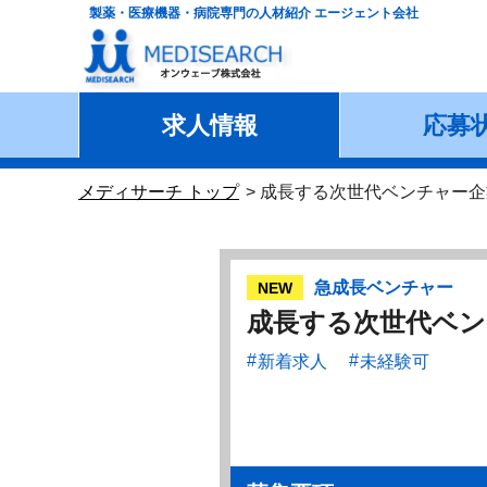
製薬・医療機器・病院専門の人材紹介 エージェント会社
求人情報
応募
メディサーチ トップ
成長する次世代ベンチャー企
急成長ベンチャー
NEW
成長する次世代ベン
新着求人
未経験可