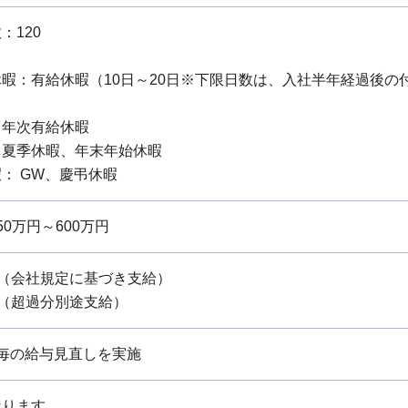
：120
暇：有給休暇（10日～20日※下限日数は、入社半年経過後の
：年次有給休暇
：夏季休暇、年末年始休暇
： GW、慶弔休暇
0万円～600万円
当（会社規定に基づき支給）
当（超過分別途支給）
毎の給与見直しを実施
なります