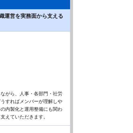
織運営を実務面から支える
しながら、人事・各部門・社労
どうすればメンバーが理解しや
務の内製化と運用整備にも関わ
ら支えていただきます。