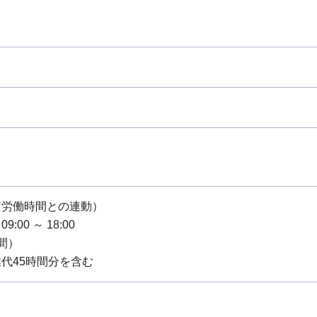
質労働時間との連動）
:00 ～ 18:00
間）
代45時間分を含む