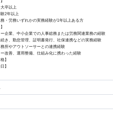
項】
、大卒以上
験2年以上
総務・労務いずれかの実務経験が1年以上ある方
験】
ャー企業、中小企業での人事総務または労務関連業務の経験
手続き、勤怠管理、証明書発行、社保連携などの実務経験
事務所やアウトソーサーとの連携経験
ロー改善、運用整備、仕組み化に携わった経験
資格】
始日】
上