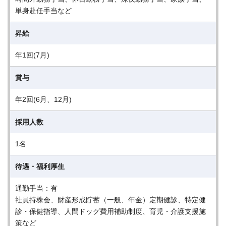
単身赴任手当など
昇給
年1回(7月)
賞与
年2回(6月、12月)
採用人数
1名
待遇・福利厚生
通勤手当：有
社員持株会、財産形成貯蓄（一般、年金）定期健診、特定健
診・保健指導、人間ドッグ費用補助制度、育児・介護支援施
策など