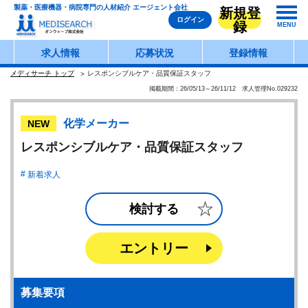
製薬・医療機器・病院専門の人材紹介 エージェント会社
新規登
ログイン
録
MENU
求人情報
応募状況
登録情報
メディサーチ トップ
レスポンシブルケア・品質保証スタッフ
掲載期間：26/05/13～26/11/12 求人管理No.029232
化学メーカー
NEW
レスポンシブルケア・品質保証スタッフ
新着求人
検討する
エントリー
募集要項