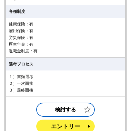
各種制度
健康保険：有
雇用保険：有
労災保険：有
厚生年金：有
退職金制度：有
選考プロセス
１）書類選考
２）一次面接
３）最終面接
検討する
エントリー