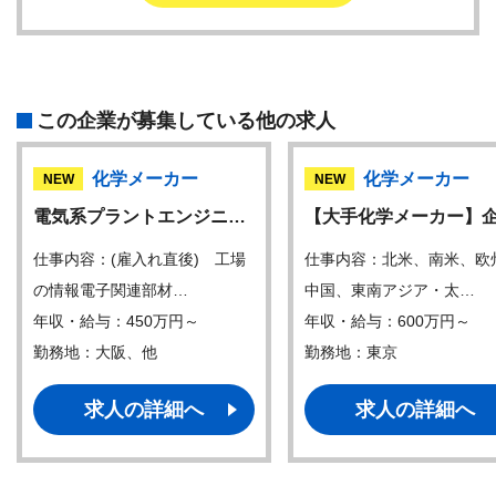
この企業が募集している他の求人
化学メーカー
化学メーカー
NEW
NEW
電気系プラントエンジニ…
【大手化学メーカー】
仕事内容：(雇入れ直後) 工場
仕事内容：北米、南米、欧
の情報電子関連部材…
中国、東南アジア・太…
年収・給与：450万円～
年収・給与：600万円～
勤務地：大阪、他
勤務地：東京
求人の詳細へ
求人の詳細へ