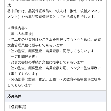
成
将来的には、品質保証機能の中核人材（推進・統括／マネジ
メント）や医薬品製造管理者としての活躍を期待します。
＜職務内容＞
（雇い入れ直後）
・当工場の品質保証システムを理解してもらうために、品質
文書管理業務に従事してもらいます
・社内監査、顧客監査・当局査察に同行してもらいます
（一定期間経過後）
・品質文書類の手続き業務に従事してもらいます
・社内監査、顧客監査・当局査察対応、ベンダー監査業務に
従事してもらいます
・関係部署（製造、物流、工務）への教育や折衝業務に従事
してもらいます
応募条件
【必須事項】