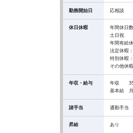
勤務開始日
応相談
休日休暇
年間休日数
土日祝
年間有給休
法定休暇
特別休暇
その他休
年収・給与
年収 35
基本給 月
諸手当
通勤手当
昇給
あり