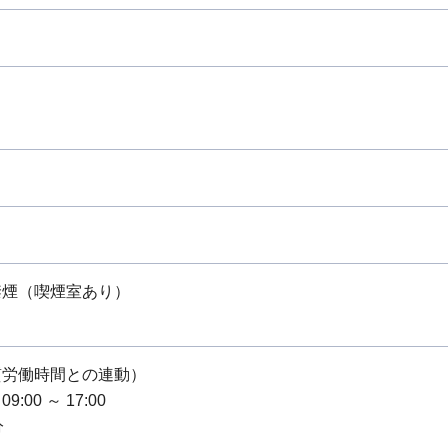
禁煙（喫煙室あり）
質労働時間との連動）
:00 ～ 17:00
分