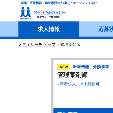
製薬・医療機器・病院専門の人材紹介 エージェント会社
求人情報
応募
メディサーチ トップ
管理薬剤師
医療機器、介護事業
NEW
管理薬剤師
新着求人
未経験可