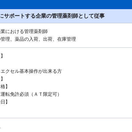
にサポートする企業の管理薬剤師として従事
売業における管理薬剤師
の管理、薬品の入荷、出荷、在庫管理
項】
、エクセル基本操作が出来る方
験】
資格】
車運転免許必須（ＡＴ限定可）
始日】
上