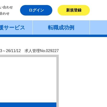
い合わせ
ログイン
新規登録
合わせ
援サービス
転職成功例
3～26/11/12 求人管理No.029227