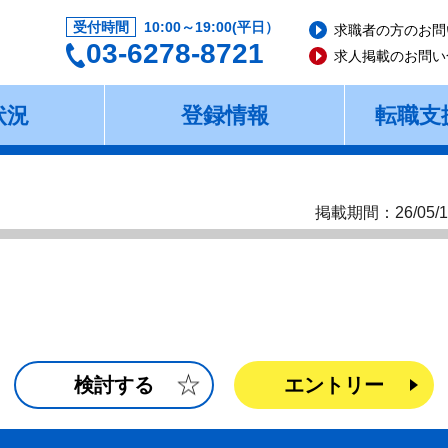
受付時間
10:00～19:00(平日）
求職者の方のお問
03-6278-8721
求人掲載のお問い
状況
登録情報
転職支
掲載期間：26/05/1
検討する
エントリー