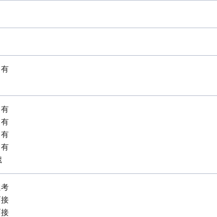
：有
：有
：有
：有
：有
歳
選考
面接
面接