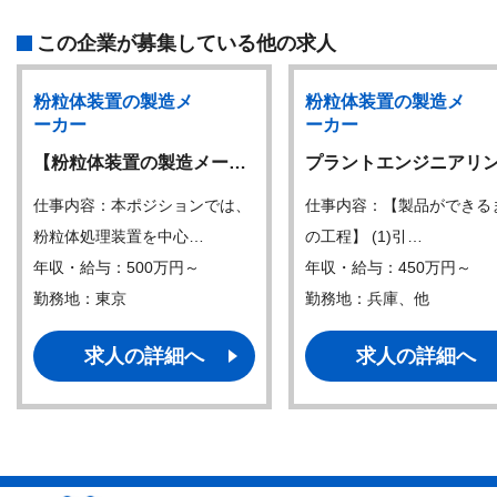
この企業が募集している他の求人
粉粒体装置の製造メ
粉粒体装置の製造メ
ーカー
ーカー
【粉粒体装置の製造メー…
プラントエンジニアリ
仕事内容：本ポジションでは、
仕事内容：【製品ができる
粉粒体処理装置を中⼼…
の工程】 (1)引…
年収・給与：500万円～
年収・給与：450万円～
勤務地：東京
勤務地：兵庫、他
求人の詳細へ
求人の詳細へ