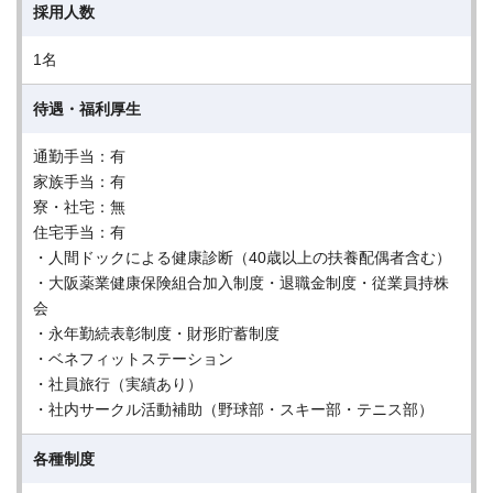
採用人数
1名
待遇・福利厚生
通勤手当：有
家族手当：有
寮・社宅：無
住宅手当：有
・人間ドックによる健康診断（40歳以上の扶養配偶者含む）
・大阪薬業健康保険組合加入制度・退職金制度・従業員持株
会
・永年勤続表彰制度・財形貯蓄制度
・ベネフィットステーション
・社員旅行（実績あり）
・社内サークル活動補助（野球部・スキー部・テニス部）
各種制度