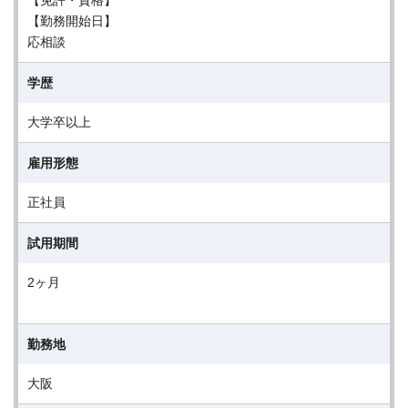
【免許・資格】
【勤務開始日】
応相談
学歴
大学卒以上
雇用形態
正社員
試用期間
2ヶ月
勤務地
大阪