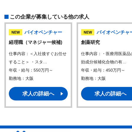
この企業が募集している他の求人
バイオベンチャー
バイオベンチャ
NEW
NEW
経理職（マネジャー候補)
創薬研究
仕事内容：＜入社後すぐお任せ
仕事内容：・医療用医薬品
すること＞ ・スタ…
効成分候補化合物の有…
年収・給与：550万円～
年収・給与：450万円～
勤務地：大阪
勤務地：大阪
求人の詳細へ
求人の詳細へ