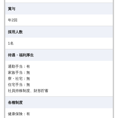
賞与
年2回
採用人数
1名
待遇・福利厚生
通勤手当：有
家族手当：無
寮・社宅：無
住宅手当：無
社員持株制度、財形貯蓄
各種制度
健康保険：有