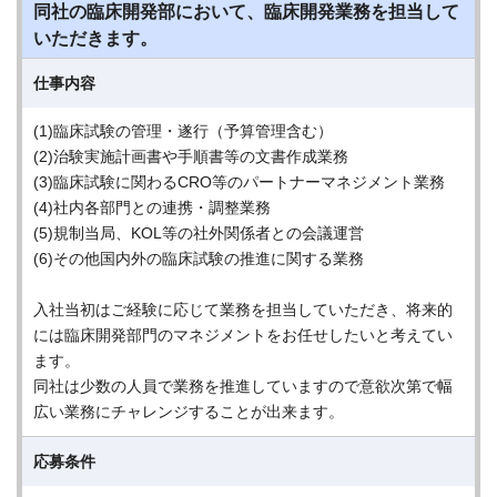
同社の臨床開発部において、臨床開発業務を担当して
いただきます。
仕事内容
(1)臨床試験の管理・遂行（予算管理含む）
(2)治験実施計画書や手順書等の文書作成業務
(3)臨床試験に関わるCRO等のパートナーマネジメント業務
(4)社内各部門との連携・調整業務
(5)規制当局、KOL等の社外関係者との会議運営
(6)その他国内外の臨床試験の推進に関する業務
入社当初はご経験に応じて業務を担当していただき、将来的
には臨床開発部門のマネジメントをお任せしたいと考えてい
ます。
同社は少数の人員で業務を推進していますので意欲次第で幅
広い業務にチャレンジすることが出来ます。
応募条件