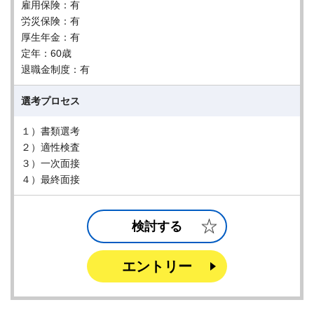
雇用保険：有
労災保険：有
厚生年金：有
定年：60歳
退職金制度：有
選考プロセス
１）書類選考
２）適性検査
３）一次面接
４）最終面接
検討する
エントリー