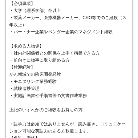
【必須事項】
・大学（理系学部）卒以上
・製薬メーカー、医療機器メーカー、CRO等でのご経験（３
年以上）
・パートナー企業やベンダー企業のマネジメント経験
【求める人物像】
・社内外関係者との関係を上手く構築できる方
・前向きに物事に取り組める方
【歓迎経験】
がん領域での臨床開発経験
・モニタリング業務経験
・試験進捗管理
・実施計画書や手順書等の文書作成業務
上記のいずれかのご経験をお持ちの方
・語学力は必須ではありませんが、読み書き、コミュニケー
ション可能な英語力のある方歓迎します。