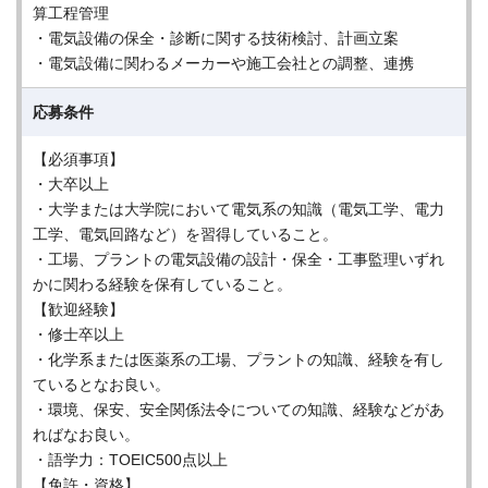
算工程管理
・電気設備の保全・診断に関する技術検討、計画立案
・電気設備に関わるメーカーや施工会社との調整、連携
応募条件
【必須事項】
・大卒以上
・大学または大学院において電気系の知識（電気工学、電力
工学、電気回路など）を習得していること。
・工場、プラントの電気設備の設計・保全・工事監理いずれ
かに関わる経験を保有していること。
【歓迎経験】
・修士卒以上
・化学系または医薬系の工場、プラントの知識、経験を有し
ているとなお良い。
・環境、保安、安全関係法令についての知識、経験などがあ
ればなお良い。
・語学力：TOEIC500点以上
【免許・資格】