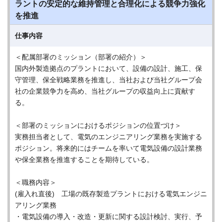
ラントの安定的な維持管理と合理化による競争力強化
を推進
仕事内容
＜配属部署のミッション（部署の紹介）＞
国内外製造拠点のプラントにおいて、設備の設計、施工、保
守管理、保全戦略業務を推進し、当社および当社グループ会
社の企業競争力を高め、当社グループの収益向上に貢献す
る。
＜部署のミッションにおけるポジションの位置づけ＞
実務担当者として、電気のエンジニアリング業務を実施する
ポジション。将来的にはチームを率いて電気設備の設計業務
や保全業務を推進することを期待している。
＜職務内容＞
(雇入れ直後) 工場の既存製造プラントにおける電気エンジニ
アリング業務
・電気設備の導入・改造・更新に関する設計検討、実行、予