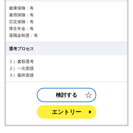
健康保険：有
雇用保険：有
労災保険：有
厚生年金：有
退職金制度：有
選考プロセス
１）書類選考
２）一次面接
３）最終面接
検討する
エントリー