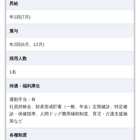
昇給
年1回(7月)
賞与
年2回(6月、12月)
採用人数
1名
待遇・福利厚生
通勤手当：有
社員持株会、財産形成貯蓄（一般、年金）定期健診、特定健
診・保健指導、人間ドッグ費用補助制度、育児・介護支援施
策など
各種制度