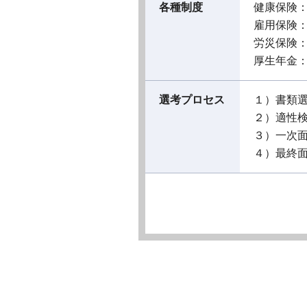
各種制度
健康保険
雇用保険
労災保険
厚生年金
選考プロセス
１）書類
２）適性
３）一次
４）最終