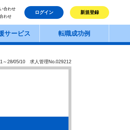
い合わせ
ログイン
新規登録
合わせ
援サービス
転職成功例
1～28/05/10 求人管理No.029212