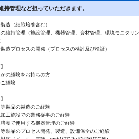
維持管理など担っていただきます。
清製造（細胞培養含む）
設の維持管理（施設管理、機器管理、資材管理、環境モニタリ
成
清製造プロセスの開発（プロセスの検討及び検証）
項】
れかの経験をお持ちの方
のご経験
件】
療等製品の製造のご経験
胞加工施設での業務従事のご経験
な培養で使用する機器管理のご経験
療等製品のプロセス開発、製造、設備保全のご経験