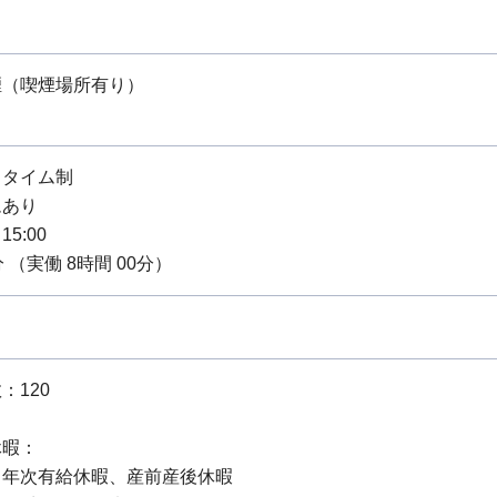
煙（喫煙場所有り）
スタイム制
ムあり
15:00
 （実働 8時間 00分）
：120
休暇：
：年次有給休暇、産前産後休暇