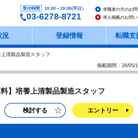
受付時間
10:00～19:00(平日）
求職者の方のお問
03-6278-8721
求人掲載のお問い
状況
登録情報
転職支
養上清製品製造スタッフ
掲載期間：26/05/1
原料】培養上清製品製造スタッフ
検討する
エントリー