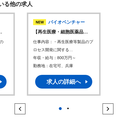
いる他の求人
バイオベンチャー
NEW
…
【再生医療・細胞医薬品…
の
仕事内容：・再生医療等製品のプ
ロセス開発に関する…
年収・給与：800万円～
勤務地：在宅可、兵庫
求人の詳細へ
1
2