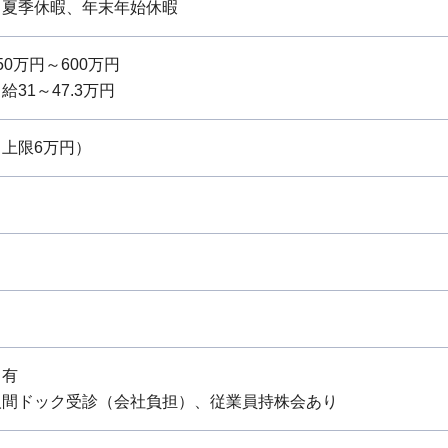
：夏季休暇、年末年始休暇
0万円～600万円
31～47.3万円
上限6万円）
：有
人間ドック受診（会社負担）、従業員持株会あり