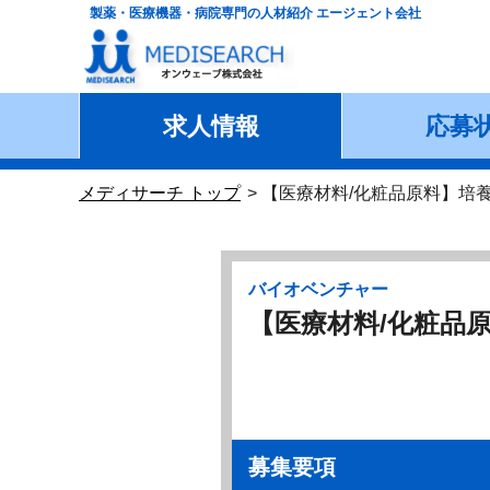
製薬・医療機器・病院専門の人材紹介 エージェント会社
求人情報
応募
メディサーチ トップ
【医療材料/化粧品原料】培
バイオベンチャー
【医療材料/化粧品
募集要項