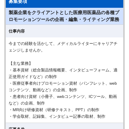
募集要項
製薬企業をクライアントとした医療用医薬品の各種プ
ロモーションツールの企画・編集・ライティング業務
仕事内容
今までの経験を活かして、メディカルライターにキャリアチ
ェンジしませんか。
【主な業務】
・基本資材（総合製品情報概要、インタビューフォーム、適
正使用ガイドなど）の制作
・医療従事者向けプロモーション資材（パンフレット、web
コンテンツ、動画など）の企画、制作
・患者向け資材（小冊子、webコンテンツ、ICツール、動画
など）の企画、制作
・MR向け研修資材（研修テキスト、PPT）の制作
・学会取材、記録集、インタビュー記事の取材、制作