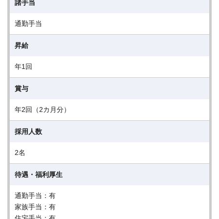
諸手当
通勤手当
昇給
年1回
賞与
年2回（2カ月分）
採用人数
2名
待遇・福利厚生
通勤手当：有
家族手当：有
住宅手当：有