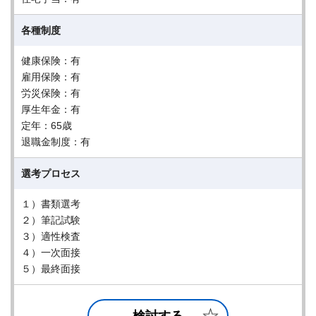
各種制度
健康保険：有
雇用保険：有
労災保険：有
厚生年金：有
定年：65歳
退職金制度：有
選考プロセス
１）書類選考
２）筆記試験
３）適性検査
４）一次面接
５）最終面接