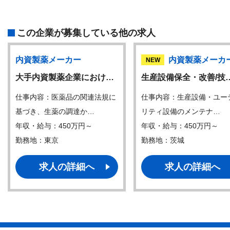
この企業が募集している他の求人
内資製薬メーカー
内資製薬メーカ
NEW
大手内資製薬企業におけ…
生産設備保全・改善/技
仕事内容：医薬品の関連法規に
仕事内容：生産設備・ユー
基づき、生薬の調達か…
リティ設備のメンテナ…
年収・給与：450万円～
年収・給与：450万円～
勤務地：東京
勤務地：茨城
求人の詳細へ
求人の詳細へ