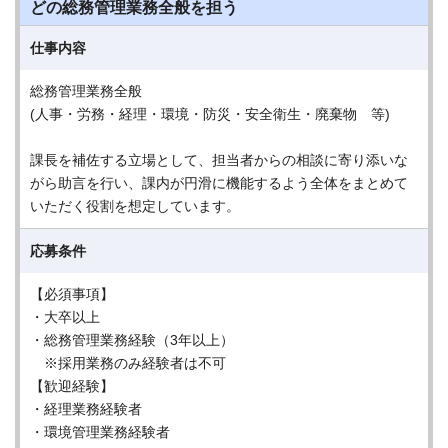
どの総務管理業務全般を担う
仕事内容
総務管理業務全般
(人事・労務・経理・環境・防災・安全衛生・廃棄物 等)
課長を補佐する立場として、担当者からの相談に寄り添いな
がら助言を行い、課内が円滑に機能するよう全体をまとめて
いただく役割を想定しています。
応募条件
【必須事項】
・大卒以上
・総務管理業務経験（3年以上）
※採用業務のみ経験者は不可
【歓迎経験】
・経理業務経験者
・環境管理業務経験者