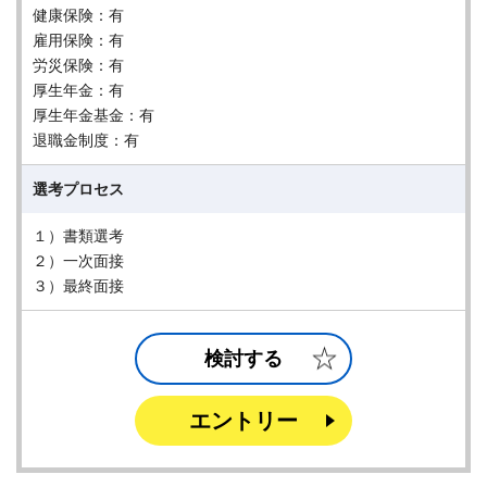
健康保険：有
雇用保険：有
労災保険：有
厚生年金：有
厚生年金基金：有
退職金制度：有
選考プロセス
１）書類選考
２）一次面接
３）最終面接
検討する
エントリー