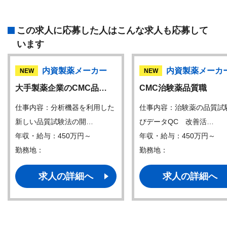
この求人に応募した人はこんな求人も応募して
います
内資製薬メーカー
内資製薬メーカ
NEW
NEW
大手製薬企業のCMC品…
CMC治験薬品質職
仕事内容：分析機器を利用した
仕事内容：治験薬の品質試
新しい品質試験法の開…
びデータQC 改善活…
年収・給与：450万円～
年収・給与：450万円～
勤務地：
勤務地：
求人の詳細へ
求人の詳細へ