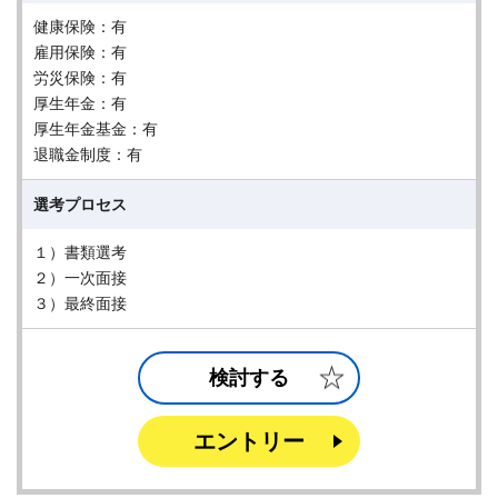
健康保険：有
雇用保険：有
労災保険：有
厚生年金：有
厚生年金基金：有
退職金制度：有
選考プロセス
１）書類選考
２）一次面接
３）最終面接
検討する
エントリー