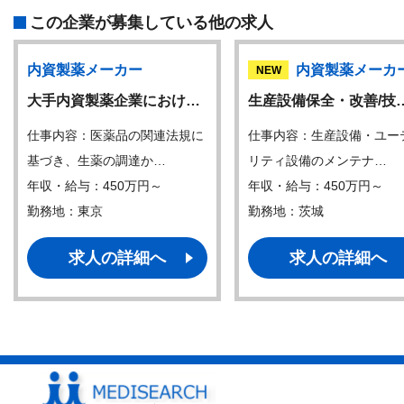
この企業が募集している他の求人
内資製薬メーカー
内資製薬メーカ
NEW
大手内資製薬企業におけ…
生産設備保全・改善/技
仕事内容：医薬品の関連法規に
仕事内容：生産設備・ユー
基づき、生薬の調達か…
リティ設備のメンテナ…
年収・給与：450万円～
年収・給与：450万円～
勤務地：東京
勤務地：茨城
求人の詳細へ
求人の詳細へ