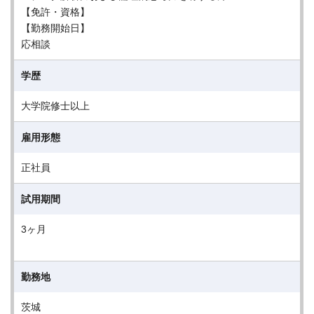
【免許・資格】
【勤務開始日】
応相談
学歴
大学院修士以上
雇用形態
正社員
試用期間
3ヶ月
勤務地
茨城