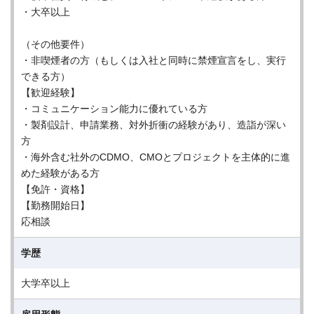
・大卒以上
（その他要件）
・非喫煙者の方（もしくは入社と同時に禁煙宣言をし、実行
できる方）
【歓迎経験】
・コミュニケーション能力に優れている方
・製剤設計、申請業務、対外折衝の経験があり、造詣が深い
方
・海外含む社外のCDMO、CMOとプロジェクトを主体的に進
めた経験がある方
【免許・資格】
【勤務開始日】
応相談
学歴
大学卒以上