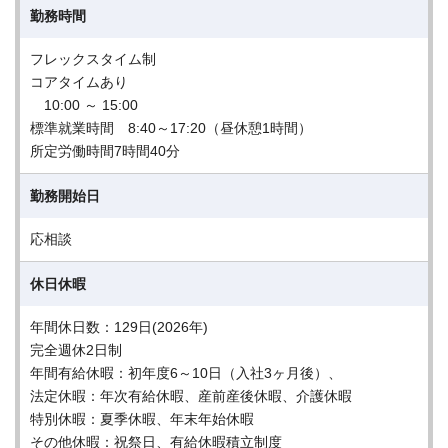
勤務時間
フレックスタイム制
コアタイムあり
10:00 ～ 15:00
標準就業時間 8:40～17:20（昼休憩1時間）
所定労働時間7時間40分
勤務開始日
応相談
休日休暇
年間休日数：129日(2026年)
完全週休2日制
年間有給休暇：初年度6～10日（入社3ヶ月後）、
法定休暇：年次有給休暇、産前産後休暇、介護休暇
特別休暇：夏季休暇、年末年始休暇
その他休暇：祝祭日、有給休暇積立制度