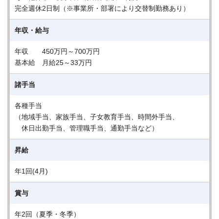
完全週休2日制（※事業所・部署により交替制勤務あり）
年収・給与
年収 450万円～700万円
基本給 月給25～33万円
諸手当
各種手当
（地域手当、家族手当、子女教育手当、時間外手当、
休日出勤手当、管理職手当、通勤手当など）
昇給
年1回(4月)
賞与
年2回（夏季・冬季）