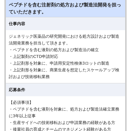
ペプチドを含む注射剤の処方および製造法開発を担っ
ていただきます。
仕事内容
ジェネリック医薬品の研究開発における処方設計および製造
法開発業務を担当して頂きます。
・ペプチドを含む液剤の処方および製造法の確立
・上記製剤のCTD申請対応
・上記剤形を対象に、申請用安定性検体3ロットの製造
・上記剤形を対象に、商業生産を想定したスケールアップ検
討および技術移転業務
応募条件
【必須事項】
・ペプチドを含む液剤を対象に、処方および製造法確立業務
に3年以上従事
・生産サイドへの技術移転および申請業務の経験がある方
・後輩社員の育成とチームのマネジメント経験がある方