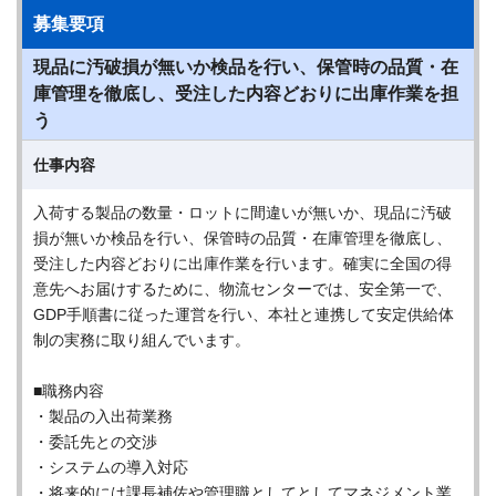
募集要項
現品に汚破損が無いか検品を行い、保管時の品質・在
庫管理を徹底し、受注した内容どおりに出庫作業を担
う
仕事内容
入荷する製品の数量・ロットに間違いが無いか、現品に汚破
損が無いか検品を行い、保管時の品質・在庫管理を徹底し、
受注した内容どおりに出庫作業を行います。確実に全国の得
意先へお届けするために、物流センターでは、安全第一で、
GDP手順書に従った運営を行い、本社と連携して安定供給体
制の実務に取り組んでいます。
■職務内容
・製品の入出荷業務
・委託先との交渉
・システムの導入対応
・将来的には課長補佐や管理職としてとしてマネジメント業