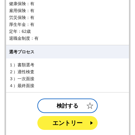
健康保険：有
雇用保険：有
労災保険：有
厚生年金：有
定年：62歳
退職金制度：有
選考プロセス
１）書類選考
２）適性検査
３）一次面接
４）最終面接
検討する
エントリー