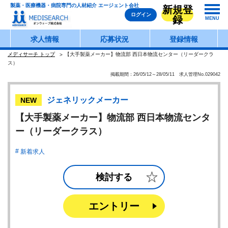
製薬・医療機器・病院専門の人材紹介 エージェント会社
新規登
ログイン
録
MENU
求人情報
応募状況
登録情報
メディサーチ トップ
【大手製薬メーカー】物流部 西日本物流センター（リーダークラ
ス）
掲載期間：26/05/12～28/05/11 求人管理No.029042
ジェネリックメーカー
NEW
【大手製薬メーカー】物流部 西日本物流センタ
ー（リーダークラス）
新着求人
検討する
エントリー