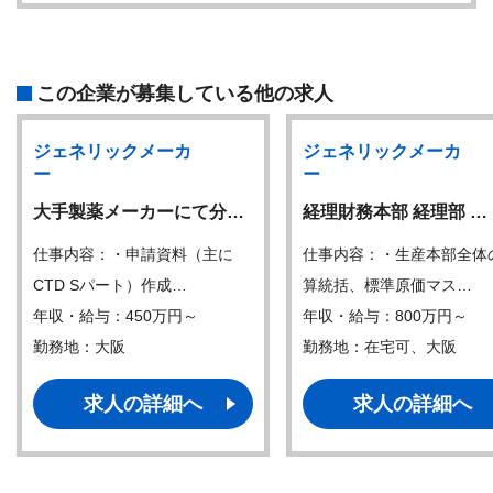
この企業が募集している他の求人
ジェネリックメーカ
ジェネリックメーカ
ー
ー
大手製薬メーカーにて分…
経理財務本部 経理部 …
仕事内容：・申請資料（主に
仕事内容：・生産本部全体
CTD Sパート）作成…
算統括、標準原価マス…
年収・給与：450万円～
年収・給与：800万円～
勤務地：大阪
勤務地：在宅可、大阪
求人の詳細へ
求人の詳細へ