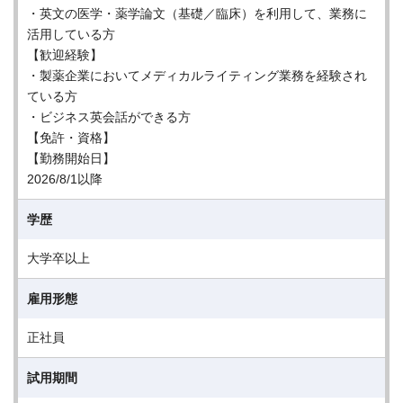
・英⽂の医学・薬学論⽂（基礎／臨床）を利用して、業務に
活用している⽅
【歓迎経験】
・製薬企業においてメディカルライティング業務を経験され
ている⽅
・ビジネス英会話ができる⽅
【免許・資格】
【勤務開始日】
2026/8/1以降
学歴
大学卒以上
雇用形態
正社員
試用期間