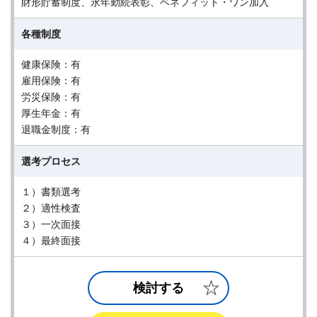
財形貯蓄制度、永年勤続表彰、ベネフィット・ワン加入
各種制度
健康保険：有
雇用保険：有
労災保険：有
厚生年金：有
退職金制度：有
選考プロセス
１）書類選考
２）適性検査
３）一次面接
４）最終面接
検討する