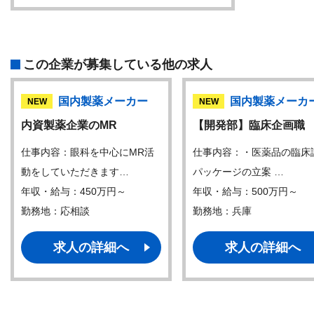
この企業が募集している他の求人
国内製薬メーカー
国内製薬メーカ
NEW
NEW
内資製薬企業のMR
【開発部】臨床企画職
仕事内容：眼科を中心にMR活
仕事内容：・医薬品の臨床
動をしていただきます…
パッケージの立案 …
年収・給与：450万円～
年収・給与：500万円～
勤務地：応相談
勤務地：兵庫
求人の詳細へ
求人の詳細へ