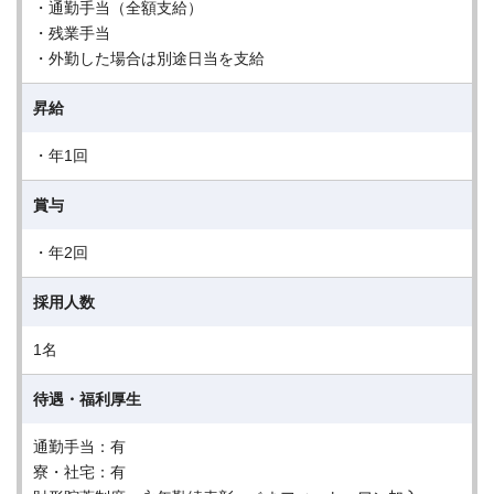
・通勤手当（全額支給）
・残業手当
・外勤した場合は別途日当を支給
昇給
・年1回
賞与
・年2回
採用人数
1名
待遇・福利厚生
通勤手当：有
寮・社宅：有