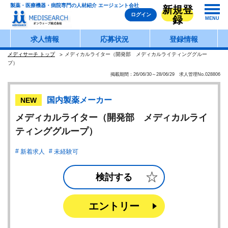
製薬・医療機器・病院専門の人材紹介 エージェント会社
新規登
ログイン
録
MENU
求人情報
応募状況
登録情報
メディサーチ トップ
メディカルライター（開発部 メディカルライティンググルー
プ）
掲載期間：26/06/30～28/06/29 求人管理No.028806
国内製薬メーカー
NEW
メディカルライター（開発部 メディカルライ
ティンググループ）
新着求人
未経験可
検討する
エントリー