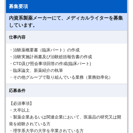
募集要項
内資系製薬メーカーにて、メディカルライターを募集
しています。
仕事内容
・治験薬概要書（臨床パート）の作成
・治験実施計画書及び治験総括報告書の作成
・CTD及び照会事項回答の作成(臨床パート)
・臨床論⽂、新薬紹介の執筆
・その他グループで取り組んでいる業務（業務効率化）
応募条件
【必須事項】
・大卒以上
・製薬企業あるいは関連企業において、医薬品の研究又は開
発を経験されている⽅
・理学系大学の大学を卒業されている⽅