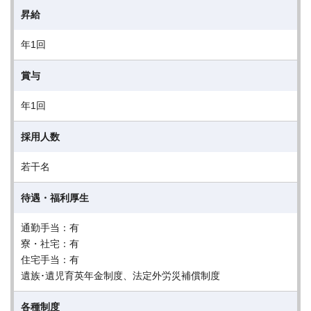
昇給
年1回
賞与
年1回
採用人数
若干名
待遇・福利厚生
通勤手当：有
寮・社宅：有
住宅手当：有
遺族･遺児育英年金制度、法定外労災補償制度
各種制度