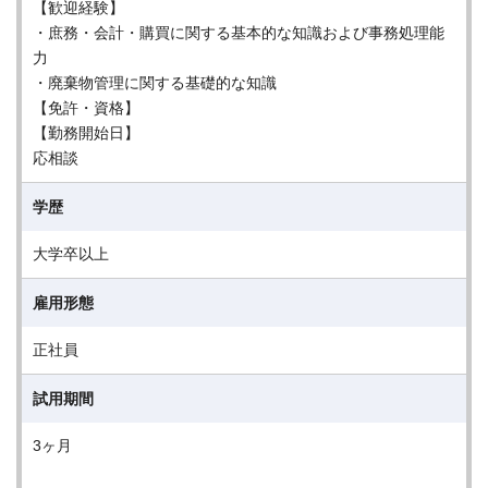
【歓迎経験】
・庶務・会計・購買に関する基本的な知識および事務処理能
力
・廃棄物管理に関する基礎的な知識
【免許・資格】
【勤務開始日】
応相談
学歴
大学卒以上
雇用形態
正社員
試用期間
3ヶ月