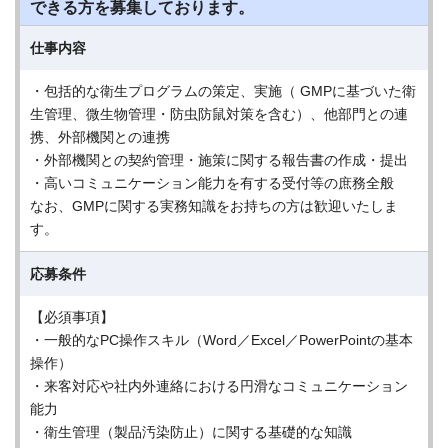
できる方を募集しております。
仕事内容
・包括的な衛生プログラムの策定、実施（ GMPに基づいた衛
生管理、微生物管理・防虫防鼠対策を含む）、他部門との連
携、外部機関との連携
・外部機関との契約管理・施策に関する報告書の作成・提出
・高いコミュニケーション能力を有する受付等の庶務全般
なお、GMPに関する実務知識をお持ちの方は歓迎いたしま
す。
応募条件
【必須事項】
・一般的なPC操作スキル（Word／Excel／PowerPointの基本
操作）
・来客対応や社内外連絡における円滑なコミュニケーション
能力
・衛生管理（製品汚染防止）に関する基礎的な知識