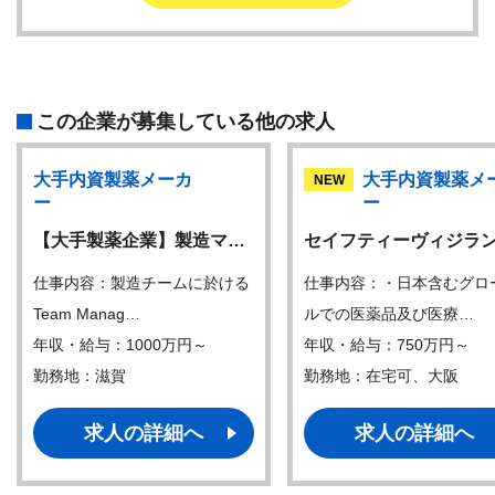
この企業が募集している他の求人
大手内資製薬メーカ
大手内資製薬メ
NEW
ー
ー
【大手製薬企業】製造マ…
セイフティーヴィジラ
仕事内容：製造チームに於ける
仕事内容：・日本含むグロ
Team Manag…
ルでの医薬品及び医療…
年収・給与：1000万円～
年収・給与：750万円～
勤務地：滋賀
勤務地：在宅可、大阪
求人の詳細へ
求人の詳細へ