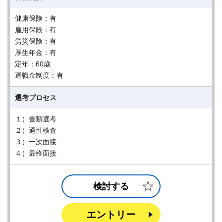
健康保険：有
雇用保険：有
労災保険：有
厚生年金：有
定年：60歳
退職金制度：有
選考プロセス
１）書類選考
２）適性検査
３）一次面接
４）最終面接
検討する
エントリー