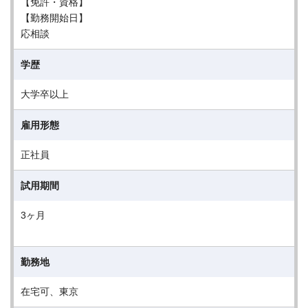
【免許・資格】
【勤務開始日】
応相談
学歴
大学卒以上
雇用形態
正社員
試用期間
3ヶ月
勤務地
在宅可、東京