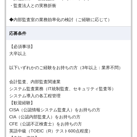
・監査法人との実務折衝
◆内部監査室の業務効率化の検討（ご経験に応じて）
応募条件
【必須事項】
大卒以上
以下いずれかのご経験をお持ちの方（3年以上：業界不問）
会計監査、内部監査関連業
システム監査業務（IT統制監査、セキュリティ監査等）
システム導入の各工程管理
【歓迎経験】
CISA（公認情報システム監査人）をお持ちの方
CIA（公認内部監査人）をお持ちの方
CFE（公認不正検査士）をお持ちの方
英語中級（TOEIC（R）テスト600点程度）