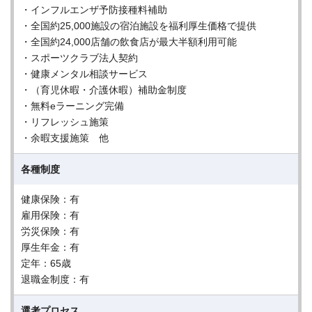
・インフルエンザ予防接種料補助
・全国約25,000施設の宿泊施設を福利厚生価格で提供
・全国約24,000店舗の飲食店が最大半額利用可能
・スポーツクラブ法人契約
・健康メンタル相談サービス
・（育児休暇・介護休暇）補助金制度
・無料eラーニング完備
・リフレッシュ施策
・余暇支援施策 他
各種制度
健康保険：有
雇用保険：有
労災保険：有
厚生年金：有
定年：65歳
退職金制度：有
選考プロセス