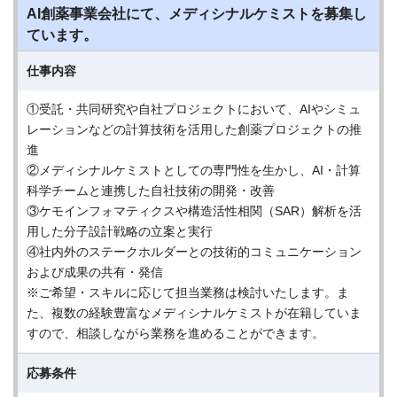
AI創薬事業会社にて、メディシナルケミストを募集し
ています。
仕事内容
①受託・共同研究や自社プロジェクトにおいて、AIやシミュ
レーションなどの計算技術を活用した創薬プロジェクトの推
進
②メディシナルケミストとしての専門性を生かし、AI・計算
科学チームと連携した自社技術の開発・改善
③ケモインフォマティクスや構造活性相関（SAR）解析を活
用した分子設計戦略の立案と実行
④社内外のステークホルダーとの技術的コミュニケーション
および成果の共有・発信
※ご希望・スキルに応じて担当業務は検討いたします。ま
た、複数の経験豊富なメディシナルケミストが在籍していま
すので、相談しながら業務を進めることができます。
応募条件