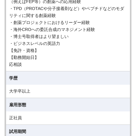
（例えばFEP等）の創薬への応用経験
・TPD（PROTACや分子接着剤など）やペプチドなどのモダ
リティに関する創薬経験
・創薬プロジェクトにおけるリーダー経験
・海外CROへの委託合成のマネジメント経験
・博士号取得者はより望ましい
・ビジネスレベルの英語力
【免許・資格】
【勤務開始日】
応相談
学歴
大学卒以上
雇用形態
正社員
試用期間