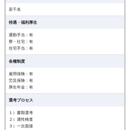
若干名
待遇・福利厚生
通勤手当：有
寮・社宅：有
住宅手当：有
各種制度
雇用保険：有
労災保険：有
厚生年金：有
選考プロセス
１）書類選考
２）適性検査
３）一次面接