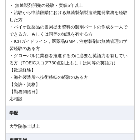
・ 無菌製剤開発の経験・実績5年以上
・治験から申請段階における無菌製剤製造法開発業務を経験
した方
・バイオ医薬品の当局提出資料の製剤パートの作成を一人で
できる方、もしくは同等の知識を有する方
・ICHガイドライン，医薬品GMP，注射製剤の無菌管理の学
習経験のある方
・グローバルに業務を推進するのに必要な英語力を有してい
る方（TOEICスコア730点以上もしくは同等の英語力）
【歓迎経験】
・海外製造所へ技術移転の経験のある方
【免許・資格】
【勤務開始日】
応相談
学歴
大学院修士以上