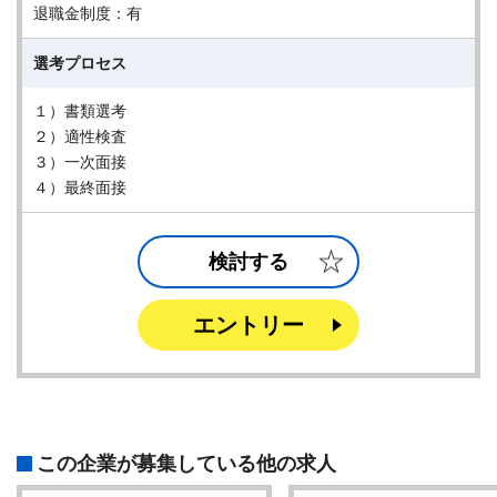
退職金制度：有
選考プロセス
１）書類選考
２）適性検査
３）一次面接
４）最終面接
検討する
エントリー
この企業が募集している他の求人