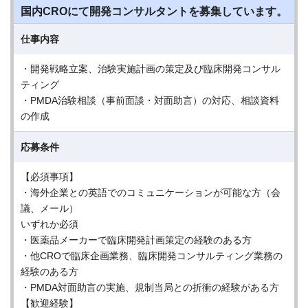
国内CROにて開発コンサルタントを募集しています。
仕事内容
・開発戦略立案、治験実施計画の策定及び臨床開発コンサル
ティング
・PMDA治験相談（事前面談・対面助言）の対応、相談資料
の作成
応募条件
【必須事項】
・海外企業との英語でのコミュニケーションが可能な方（会
議、メール）
いずれか必須
・医薬品メーカーで臨床開発計画策定の経験のある方
・他CROで臨床企画業務、臨床開発コンサルティング業務の
経験のある方
・PMDA対面助言の実施、規制当局との折衝の経験がある方
【歓迎経験】