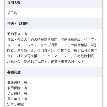
採用人数
若干名
待遇・福利厚生
通勤手当：有
育児・介護のための時短勤務制度、健保提携施設、ベネフィ
ット・ステーション、クラブ活動、こころの健康相談、財形
貯蓄、厚生貸付金、住宅ローン、企業年金（確定給付企業年
金）、社外教育支援、ワークスマートデー、在宅勤務制度、
お祝い金（勤続10年以降）、副業・兼業の許可など
各種制度
健康保険：有
雇用保険：有
労災保険：有
厚生年金：有
定年：60歳