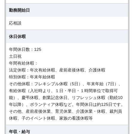
勤務開始日
応相談
休日休暇
年間休日数：125
土日祝
年間有給休暇：
法定休暇：年次有給休暇、産前産後休暇、介護休暇
特別休暇：年末年始休暇
その他休暇：フレキシブル休暇（5日）、年末年始（7日）、
有給休暇（入社時より、１日・半日・１時間単位で取得可
能）、慶弔休暇、創業記念休日、リフレッシュ休暇（勤続10
年以降）、ボランティア休暇など。年間休日は約125日です。
その他、産前産後休業、育児休業、介護休業・休暇、裁判員
休暇、子のイベント休暇、家族の看護休暇等
年収・給与