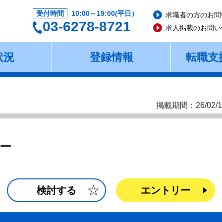
受付時間
10:00～19:00(平日）
求職者の方のお問
03-6278-8721
求人掲載のお問い
状況
登録情報
転職支
掲載期間：26/02/1
ー
検討する
エントリー