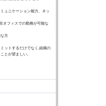
コミュニケーション能力、ネッ
東京オフィスでの勤務が可能な
能な方
ミットするだけでなく,組織の
ることが望ましい。