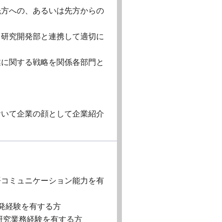
先方への、あるいは先方からの
、研究開発部と連携して適切に
業に関する戦略を関係各部門と
おいて企業の顔として企業紹介
語コミュニケーション能力を有
発経験を有する方
研究業務経験を有する方