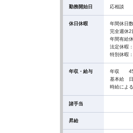
勤務開始日
応相談
休日休暇
年間休日数
完全週休2
年間有給休
法定休暇
特別休暇
年収・給与
年収 4
基本給 日
時給による支
諸手当
昇給