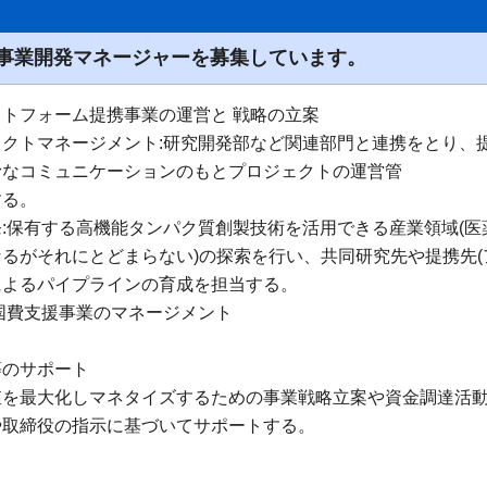
事業開発マネージャーを募集しています。
トフォーム提携事業の運営と 戦略の立案
ェクトマネージメント:研究開発部など関連部門と連携をとり、
滑なコミュニケーションのもとプロジェクトの運営管
する。
:保有する高機能タンパク質創製技術を活用できる産業領域(
るがそれにとどまらない)の探索を行い、共同研究先や提携先(
によるパイプラインの育成を担当する。
国費支援事業のマネージメント
等のサポート
値を最大化しマネタイズするための事業戦略立案や資金調達活
や取締役の指示に基づいてサポートする。