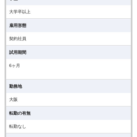
大学卒以上
雇用形態
契約社員
試用期間
6ヶ月
勤務地
大阪
転勤の有無
転勤なし