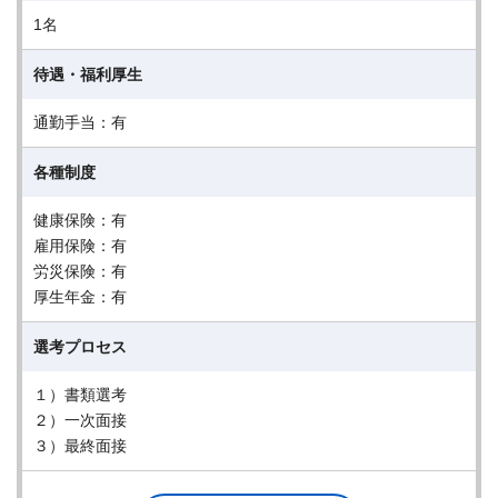
1名
待遇・福利厚生
通勤手当：有
各種制度
健康保険：有
雇用保険：有
労災保険：有
厚生年金：有
選考プロセス
１）書類選考
２）一次面接
３）最終面接