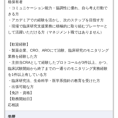
格保有者
・コミュニケーション能力・協調性に優れ、自ら考え行動で
きる方
・アカデミアでの経験を活かし、次のステップを目指す方
・現場で臨床研究支援業務に積極的に取り組むプレーヤーと
して活躍いただける方（マネジメント職ではありません）
【歓迎経験】
・製薬企業、CRO、AROにて治験、臨床研究のモニタリング
業務を経験した方
・主担当CRAとして経験したプロトコールが3件以上、かつ、
臨床試験開始から終了までの一通りのモニタリング実務経験
を1件以上有している方
・臨床研究法、生命科学・医学系指針の教育を受けた方
・出張可能な方
【免許・資格】
【勤務開始日】
応相談
学歴