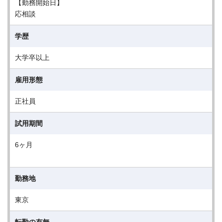
【勤務開始日】
応相談
学歴
大学卒以上
雇用形態
正社員
試用期間
6ヶ月
勤務地
東京