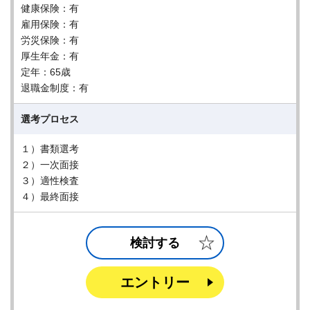
健康保険：有
雇用保険：有
労災保険：有
厚生年金：有
定年：65歳
退職金制度：有
選考プロセス
１）書類選考
２）一次面接
３）適性検査
４）最終面接
検討する
エントリー