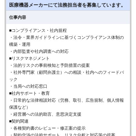
医療機器メーカーにて法務担当者を募集しています。
仕事内容
■コンプライアンス・社内規程
・法令・業界ガイドラインに基づくコンプライアンス体制の
構築・運用
・内部監査や社内調査への対応
■リスクマネジメント
・法的リスクの事前検知と予防措置の提案
・社外専門家（顧問弁護士）への相談・社内へのフィードバ
ック
・当局への対応窓口
■社内サポート・教育
・日常的な法律相談対応（労務、取引、広告規制、個人情報
保護など）
・経営層への法的助言、意思決定支援
■契約関連
・各種契約書のレビュー・修正案の提示
・契約交渉の法的サポート、リスク分析と対応策の提案