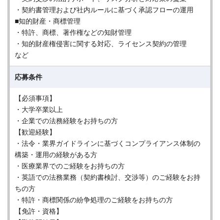
・契約書管理および社内ルールに基づく承認フローの運用
■知的財産・商標管理
・特許、商標、著作権などの知財管理
・知的財産権侵害に関する対応、ライセンス契約の管理
など
応募条件
【必須事項】
・大学卒業以上
・企業での法務経験をお持ちの方
【歓迎経験】
・法令・業界ガイドラインに基づくコンプライアンス体制の
構築・運用の経験がある方
・医療業界でのご経験をお持ちの方
・英語での法務業務（契約書検討、交渉等）のご経験をお持
ちの方
・特許・商標関係の紛争処理のご経験をお持ちの方
【免許・資格】