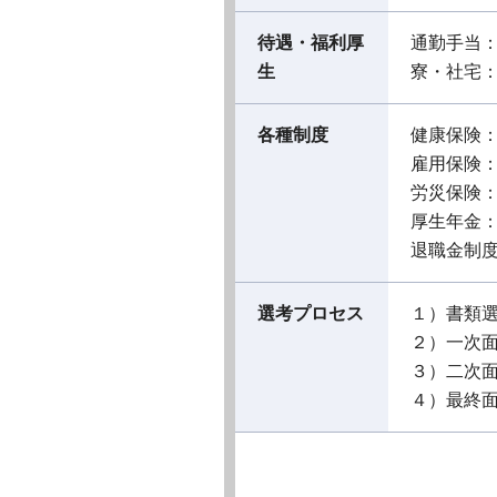
待遇・福利厚
通勤手当
生
寮・社宅
各種制度
健康保険
雇用保険
労災保険
厚生年金
退職金制
選考プロセス
１）書類
２）一次
３）二次
４）最終