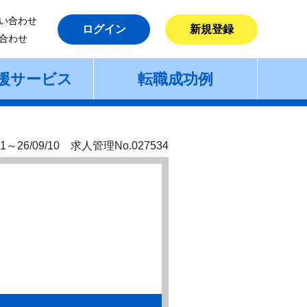
い合わせ
ログイン
新規登録
合わせ
援サービス
転職成功例
1～26/09/10 求人管理No.027534