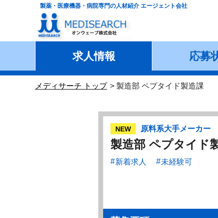
製薬・医療機器・病院専門の人材紹介 エージェント会社
求人情報
応募
メディサーチ トップ
製造部 ペプタイド製造課
原料系大手メーカー
NEW
製造部 ペプタイド
新着求人
未経験可