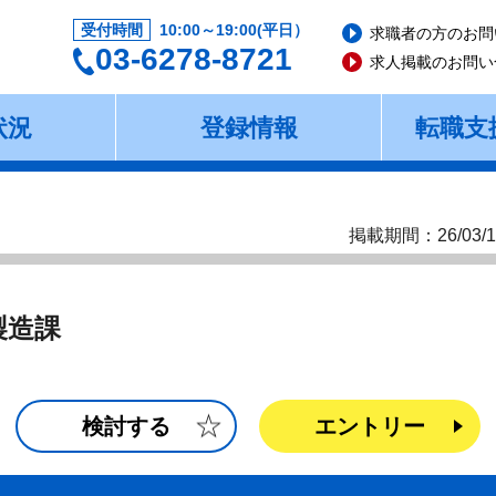
受付時間
10:00～19:00(平日）
求職者の方のお問
03-6278-8721
求人掲載のお問い
状況
登録情報
転職支
掲載期間：26/03/1
製造課
検討する
エントリー