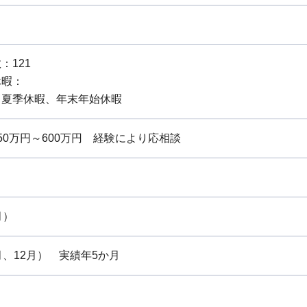
：121
休暇：
：夏季休暇、年末年始休暇
0万円～600万円 経験により応相談
月）
月、12月） 実績年5か月