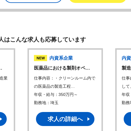
人はこんな求人も応募しています
内資系企業
内資
NEW
…
医薬品における製剤オペ…
製造
造業
仕事内容：・クリーンルーム内で
仕事
の医薬品の製造工程…
して
年収・給与：350万円～
年収
勤務地：埼玉
勤務
求人の詳細へ