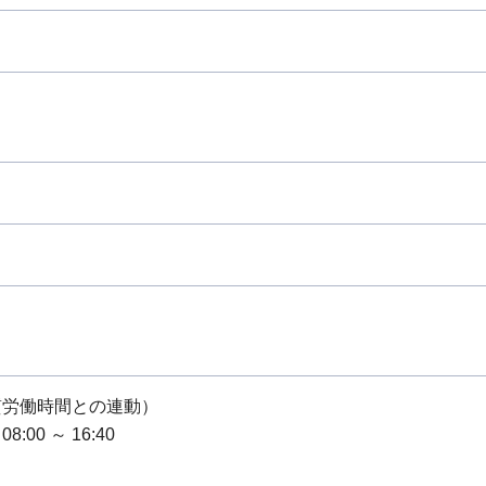
り
質労働時間との連動）
:00 ～ 16:40