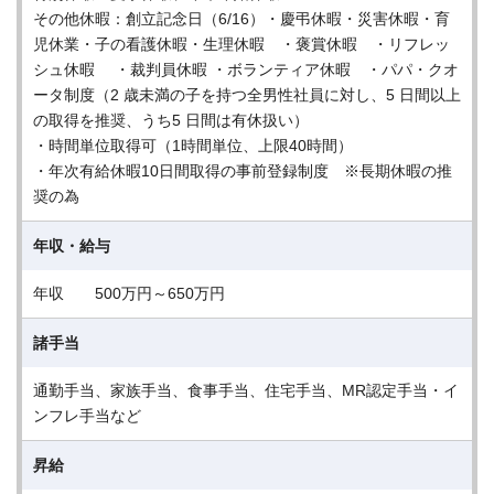
その他休暇：創立記念日（6/16）・慶弔休暇・災害休暇・育
児休業・子の看護休暇・生理休暇 ・褒賞休暇 ・リフレッ
シュ休暇 ・裁判員休暇 ・ボランティア休暇 ・パパ・クオ
ータ制度（2 歳未満の子を持つ全男性社員に対し、5 日間以上
の取得を推奨、うち5 日間は有休扱い）
・時間単位取得可（1時間単位、上限40時間）
・年次有給休暇10日間取得の事前登録制度 ※長期休暇の推
奨の為
年収・給与
年収 500万円～650万円
諸手当
通勤手当、家族手当、食事手当、住宅手当、MR認定手当・イ
ンフレ手当など
昇給