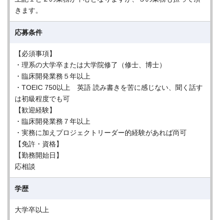
きます。
応募条件
【必須事項】
・理系の大学卒または大学院修了（修士、博士）
・臨床開発業務５年以上
・TOEIC 750以上 英語 読み書きを苦に感じない、聞く話す
は初級程度でも可
【歓迎経験】
・臨床開発業務７年以上
・実務に加えプロジェクトリーダー的経験があれば尚可
【免許・資格】
【勤務開始日】
応相談
学歴
大学卒以上