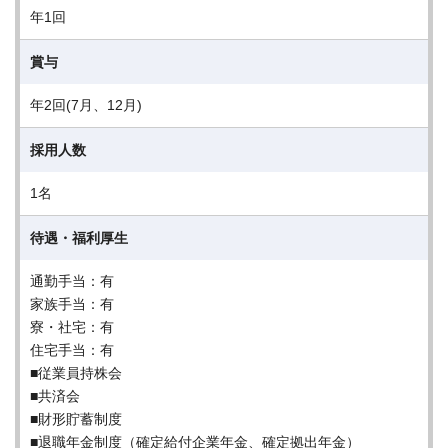
年1回
賞与
年2回(7月、12月)
採用人数
1名
待遇・福利厚生
通勤手当：有
家族手当：有
寮・社宅：有
住宅手当：有
■従業員持株会
■共済会
■財形貯蓄制度
■退職年金制度（確定給付企業年金、確定拠出年金）