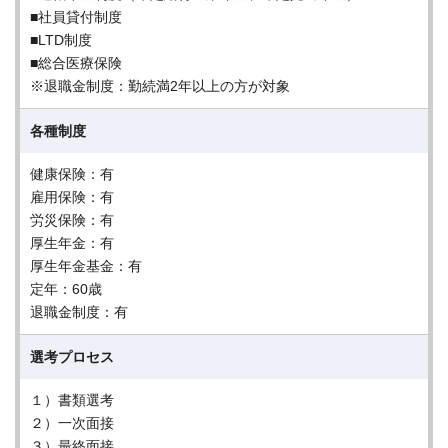
■社員貸付制度
■LTD制度
■総合医療保険
※退職金制度：勤続満2年以上の方が対象
各種制度
健康保険：有
雇用保険：有
労災保険：有
厚生年金：有
厚生年金基金：有
定年：60歳
退職金制度：有
選考プロセス
１）書類選考
２）一次面接
３）最終面接