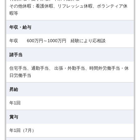
その他休暇：看護休暇、リフレッシュ休暇、ボランティア休
暇等
年収・給与
年収 600万円～1000万円 経験により応相談
諸手当
住宅手当、通勤手当、 出張・外勤手当、時間外労働手当・休
日労働手当
昇給
年1回
賞与
年1回（7月）