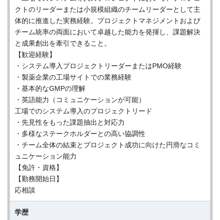
クトのリーダーまたは小規模組織のチームリーダーとして主
体的に推進した実務経験。プロジェクトマネジメントおよび
チーム統率の両面において卓越した能力を発揮し、課題解決
と成果創出を牽引できること。
【歓迎経験】
・システム導入プロジェクトリーダーまたはPMO経験
・製薬企業の工場サイトでの業務経験
・基本的なGMPの理解
・英語能力（コミュニケーションが可能）
工場でのシステム導入のプロジェクトリード
・先見性をもった課題抽出と対応力
・多様なステークホルダーとの高い協調性
・チーム全体の結束とプロジェクト成功に向けた円滑なコミ
ュニケーション能力
【免許・資格】
【勤務開始日】
応相談
学歴