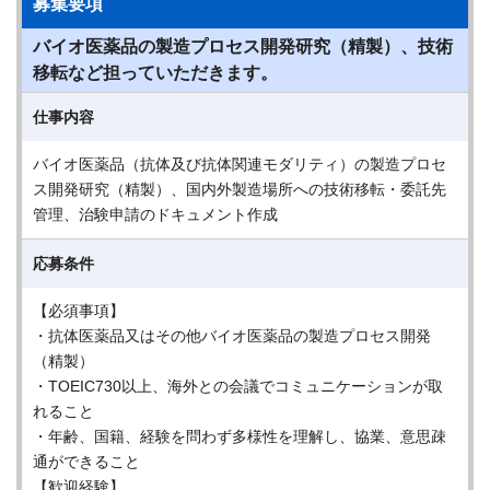
募集要項
バイオ医薬品の製造プロセス開発研究（精製）、技術
移転など担っていただきます。
仕事内容
バイオ医薬品（抗体及び抗体関連モダリティ）の製造プロセ
ス開発研究（精製）、国内外製造場所への技術移転・委託先
管理、治験申請のドキュメント作成
応募条件
【必須事項】
・抗体医薬品又はその他バイオ医薬品の製造プロセス開発
（精製）
・TOEIC730以上、海外との会議でコミュニケーションが取
れること
・年齢、国籍、経験を問わず多様性を理解し、協業、意思疎
通ができること
【歓迎経験】