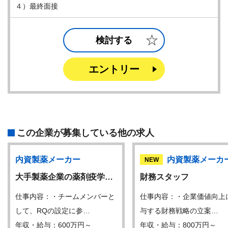
４）最終面接
検討する
エントリー
この企業が募集している他の求人
内資製薬メーカー
内資製薬メーカ
NEW
大手製薬企業の薬剤疫学…
財務スタッフ
仕事内容：・チームメンバーと
仕事内容：・企業価値向上
して、RQの設定に参…
与する財務戦略の立案…
年収・給与：600万円～
年収・給与：800万円～