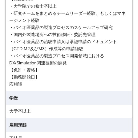
・大学院での修士卒以上
・研究チームをまとめるチームリーダー経験、もしくはマネ
ージメント経験
・バイオ医薬品の製造プロセスのスケールアップ研究
・国内外製造場所への技術移転・委託先管理
・バイオ医薬品の治験申請又は承認申請のドキュメント
（CTD M2及びM3）作成等の申請経験
・バイオ医薬品の製造プロセス開発領域における
DX/Simulation関連技術の開発
【免許・資格】
【勤務開始日】
応相談
学歴
大学卒以上
雇用形態