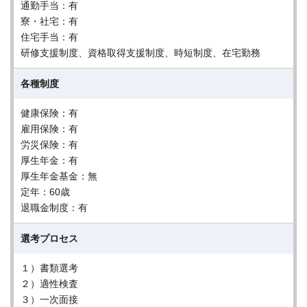
通勤手当：有
寮・社宅：有
住宅手当：有
研修支援制度、資格取得支援制度、時短制度、在宅勤務
各種制度
健康保険：有
雇用保険：有
労災保険：有
厚生年金：有
厚生年金基金：無
定年：60歳
退職金制度：有
選考プロセス
１）書類選考
２）適性検査
３）一次面接