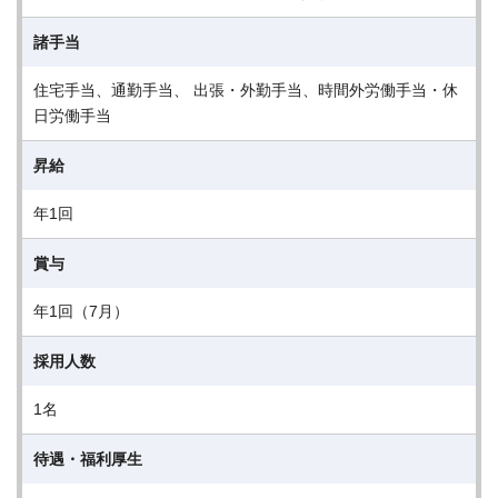
諸手当
住宅手当、通勤手当、 出張・外勤手当、時間外労働手当・休
日労働手当
昇給
年1回
賞与
年1回（7月）
採用人数
1名
待遇・福利厚生