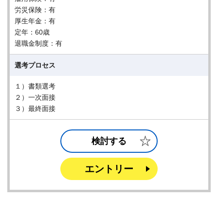
労災保険：有
厚生年金：有
定年：60歳
退職金制度：有
選考プロセス
１）書類選考
２）一次面接
３）最終面接
検討する
エントリー