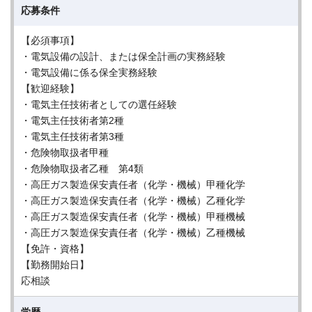
応募条件
【必須事項】
・電気設備の設計、または保全計画の実務経験
・電気設備に係る保全実務経験
【歓迎経験】
・電気主任技術者としての選任経験
・電気主任技術者第2種
・電気主任技術者第3種
・危険物取扱者甲種
・危険物取扱者乙種 第4類
・高圧ガス製造保安責任者（化学・機械）甲種化学
・高圧ガス製造保安責任者（化学・機械）乙種化学
・高圧ガス製造保安責任者（化学・機械）甲種機械
・高圧ガス製造保安責任者（化学・機械）乙種機械
【免許・資格】
【勤務開始日】
応相談