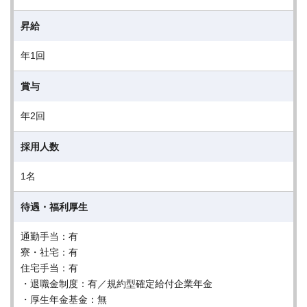
昇給
年1回
賞与
年2回
採用人数
1名
待遇・福利厚生
通勤手当：有
寮・社宅：有
住宅手当：有
・退職金制度：有／規約型確定給付企業年金
・厚生年金基金：無