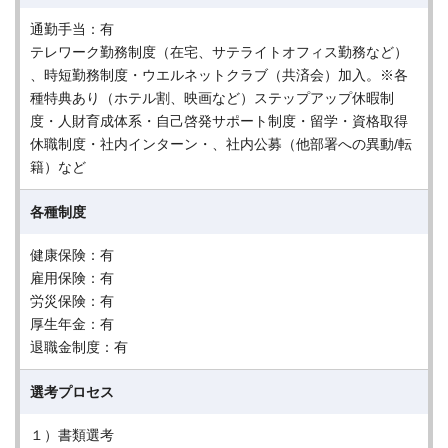
通勤手当：有
テレワーク勤務制度（在宅、サテライトオフィス勤務など）
、時短勤務制度・ウエルネットクラブ（共済会）加入。※各
種特典あり（ホテル割、映画など）ステップアップ休暇制
度・人財育成体系・自己啓発サポート制度・留学・資格取得
休職制度・社内インターン・、社内公募（他部署への異動/転
籍）など
各種制度
健康保険：有
雇用保険：有
労災保険：有
厚生年金：有
退職金制度：有
選考プロセス
１）書類選考