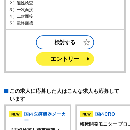
２）適性検査
３）一次面接
４）二次面接
５）最終面接
検討する
エントリー
この求人に応募した人はこんな求人も応募して
います
国内医療機器メーカ
国内CRO
NEW
NEW
ー
臨床開発モニター プロ