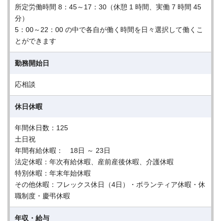
所定労働時間 8：45～17：30（休憩 1 時間、実働 7 時間 45
分）
5：00～22：00 の中で各自が働く時間を日々選択して働くこ
とができます
勤務開始日
応相談
休日休暇
年間休日数：125
土日祝
年間有給休暇： 18日 ～ 23日
法定休暇：年次有給休暇、産前産後休暇、介護休暇
特別休暇：年末年始休暇
その他休暇：フレックス休日（4日）・ボランティア休暇・休
職制度・慶弔休暇
年収・給与