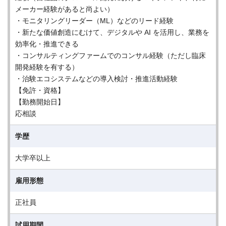
メーカー経験があると尚よい）
・モニタリングリーダー（ML）などのリード経験
・新たな価値創造にむけて、デジタルや AI を活用し、業務を
効率化・推進できる
・コンサルティングファームでのコンサル経験（ただし臨床
開発経験を有する）
・治験エコシステムなどの導入検討・推進活動経験
【免許・資格】
【勤務開始日】
応相談
学歴
大学卒以上
雇用形態
正社員
試用期間