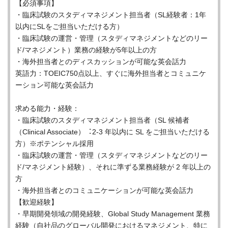
【必須事項】
・臨床試験のスタディマネジメント担当者（SL経験者：1年
以内にSLをご担当いただける方）
・臨床試験の運営・管理（スタディマネジメントなどのリー
ド/マネジメント）業務の経験が5年以上の方
・海外担当者とのディスカッションが可能な英会話力
英語力：TOEIC750点以上、すぐに海外担当者とコミュニケ
ーション可能な英会話力
求める能力・経験：
・臨床試験のスタディマネジメント担当者（SL 候補者
（Clinical Associate）︓2-3 年以内に SL をご担当いただける
方）※ポテンシャル採用
・臨床試験の運営・管理（スタディマネジメントなどのリー
ド/マネジメント経験）、それに準ずる業務経験が 2 年以上の
方
・海外担当者とのコミュニケーションが可能な英会話力
【歓迎経験】
・早期開発領域の開発経験、Global Study Management 業務
経験（自社品のグローバル開発におけるマネジメント、特に