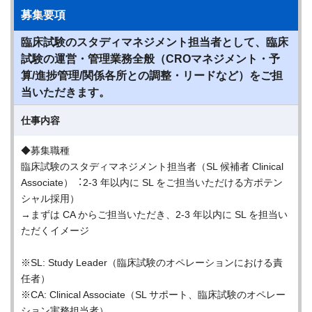
募集要項
臨床試験のスタディマネジメント担当者として、臨床
試験の運営・管理業務全般（CROマネジメント・予
算/進捗管理/関係各所との調整・リードなど）をご担
当いただきます。
仕事内容
◆募集職種
臨床試験のスタディマネジメント担当者（SL 候補者 Clinical
Associate）︓2-3 年以内に SL をご担当いただける方ポテン
シャル採用）
→まずは CA からご担当いただき、2-3 年以内に SL を担当い
ただくイメージ
※SL: Study Leader（臨床試験のオペレーションにおける責
任者）
※CA: Clinical Associate（SL サポート、臨床試験のオペレー
ション実務担当者）