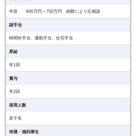
年収 600万円～750万円 経験により応相談
諸手当
時間外手当、通勤手当、住宅手当
昇給
年1回
賞与
年2回
採用人数
若干名
待遇・福利厚生