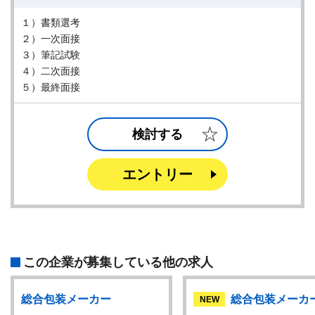
１）書類選考
２）一次面接
３）筆記試験
４）二次面接
５）最終面接
検討する
エントリー
この企業が募集している他の求人
総合包装メーカー
総合包装メーカ
NEW