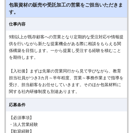
包装資材の販売や受託加工の営業をご担当いただきま
す。
仕事内容
9割以上が既存顧客への営業となり定期的な受注対応や情報提
供を行いながら新たな提案機会がある際に相談をもらえる関
係構築を目指します。一から提案し受注する経験を積むこと
を期待します。
【入社後】まずは先輩の営業同行から見て学びながら、教育
担当社員がつき3カ月～半年程度、営業～事務作業まで指導を
受け、担当顧客をお任せしていきます。そのほか包装材料に
関する社内研修制度も別途あります。
応募条件
【必須事項】
・法人営業経験
【歓迎経験】