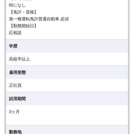
特になし
【免許・資格】
第一種運転免許普通自動車 必須
【勤務開始日】
応相談
学歴
高校卒以上
雇用形態
正社員
試用期間
3ヶ月
勤務地