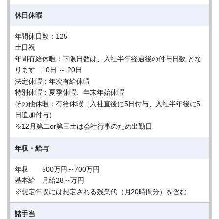
休日休暇
年間休日数：125
土日祝
年間有給休暇：下限日数は、入社半年経過後の付与日数 とな
ります 10日 ～ 20日
法定休暇：年次有給休暇
特別休暇：夏季休暇、年末年始休暇
その他休暇：有給休暇（入社直後に5日付与、入社半年後に5
日追加付与）
※12月第二or第三土は会社行事のため出勤日
年収・給与
年収 500万円～700万円
基本給 月給28～万円
※想定年収には想定される残業代（月20時間分）を含む
諸手当