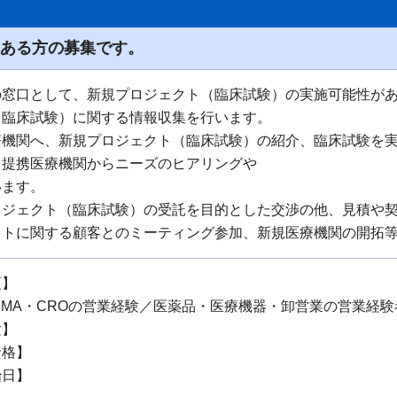
のある方の募集です。
の窓口として、新規プロジェクト（臨床試験）の実施可能性が
（臨床試験）に関する情報収集を行います。
療機関へ、新規プロジェクト（臨床試験）の紹介、臨床試験を
、提携医療機関からニーズのヒアリングや
います。
ロジェクト（臨床試験）の受託を目的とした交渉の他、見積や
クトに関する顧客とのミーティング参加、新規医療機関の開拓
項】
SMA・CROの営業経験／医薬品・医療機器・卸営業の営業経験
験】
資格】
始日】