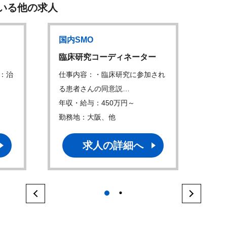
いる他の求人
国内SMO
臨床研究コーディネーター
：治
仕事内容：・臨床研究に参加され
る患者さんの同意説…
年収・給与：450万円～
勤務地：大阪、他
求人の詳細へ
1
2