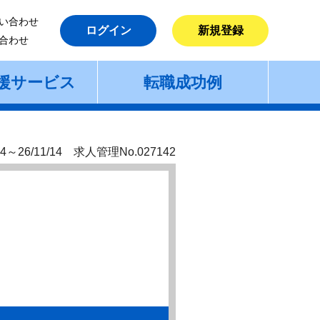
い合わせ
ログイン
新規登録
合わせ
援サービス
転職成功例
4～26/11/14 求人管理No.027142