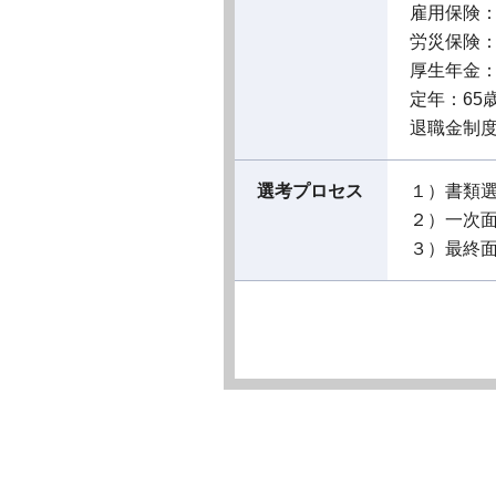
雇用保険
労災保険
厚生年金
定年：65
退職金制
選考プロセス
１）書類
２）一次
３）最終