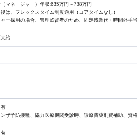
（マネージャー）年収:635万円～738万円
了後は、フレックスタイム制度適用（コアタイムなし）
ジャー採用の場合、管理監督者のため、固定残業代・時間外手
額支給
：有
エンザ予防接種、協力医療機関受診時、診療費薬剤費補助、資
：有