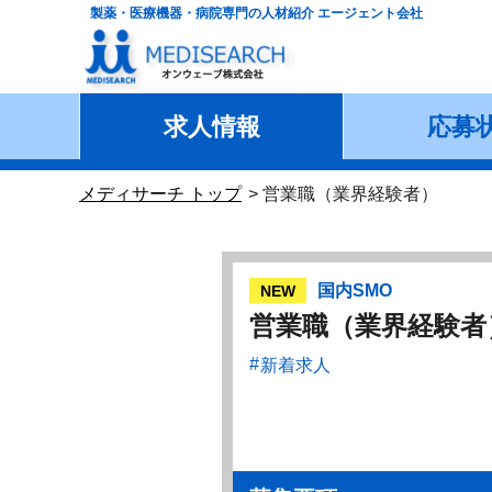
製薬・医療機器・病院専門の人材紹介 エージェント会社
求人情報
応募
メディサーチ トップ
営業職（業界経験者）
国内SMO
NEW
営業職（業界経験者
新着求人