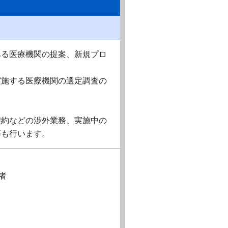
ある医療機関の提案、新規プロ
実施する医療機関の選定調査の
契約などの渉外業務、実施中の
等も行います。
者