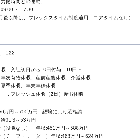
質労働時間との連動）
:00 ～ 17:30
ヶ月後以降は、フレックスタイム制度適用（コアタイムなし）
：122
暇：入社初日から10日付与 10日 ～
：年次有給休暇、産前産後休暇、介護休暇
：夏季休暇、年末年始休暇
暇：リフレッシュ休暇（2日）慶弔休暇
0万円～700万円 経験により応相談
31.3～53万円
（役職なし） 年収:451万円～588万円
（チーフ・リーダー）年収:463万円～624万円