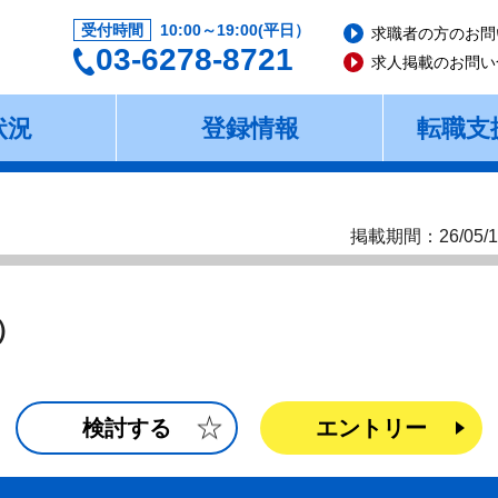
受付時間
10:00～19:00(平日）
求職者の方のお問
03-6278-8721
求人掲載のお問い
状況
登録情報
転職支
掲載期間：26/05/1
）
検討する
エントリー