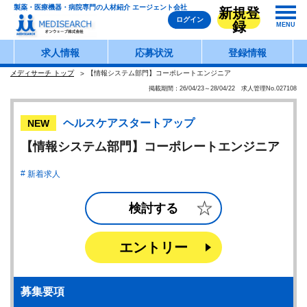
製薬・医療機器・病院専門の人材紹介 エージェント会社
新規登
ログイン
録
MENU
求人情報
応募状況
登録情報
メディサーチ トップ
【情報システム部門】コーポレートエンジニア
掲載期間：26/04/23～28/04/22 求人管理No.027108
ヘルスケアスタートアップ
NEW
【情報システム部門】コーポレートエンジニア
新着求人
検討する
エントリー
募集要項