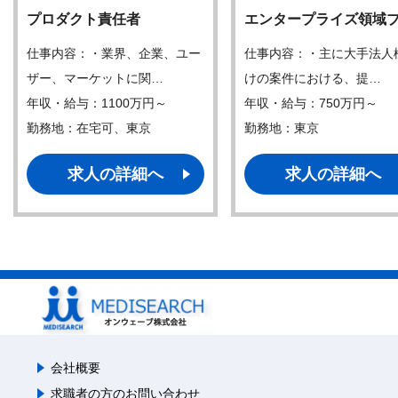
プロダクト責任者
エンタープライズ領域
仕事内容：・業界、企業、ユー
仕事内容：・主に大手法人
ザー、マーケットに関…
けの案件における、提…
年収・給与：1100万円～
年収・給与：750万円～
勤務地：在宅可、東京
勤務地：東京
求人の詳細へ
求人の詳細へ
会社概要
求職者の方のお問い合わせ