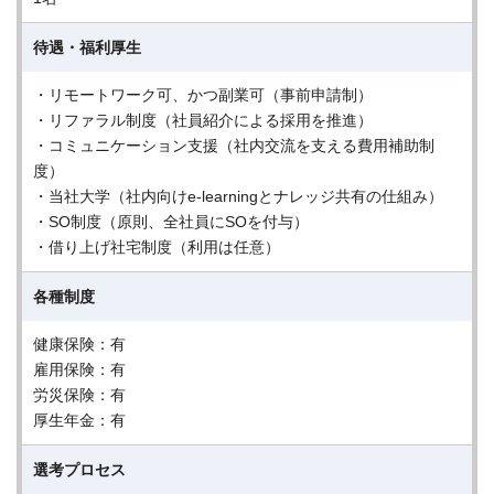
待遇・福利厚生
・リモートワーク可、かつ副業可（事前申請制）
・リファラル制度（社員紹介による採用を推進）
・コミュニケーション支援（社内交流を支える費用補助制
度）
・当社大学（社内向けe-learningとナレッジ共有の仕組み）
・SO制度（原則、全社員にSOを付与）
・借り上げ社宅制度（利用は任意）
各種制度
健康保険：有
雇用保険：有
労災保険：有
厚生年金：有
選考プロセス