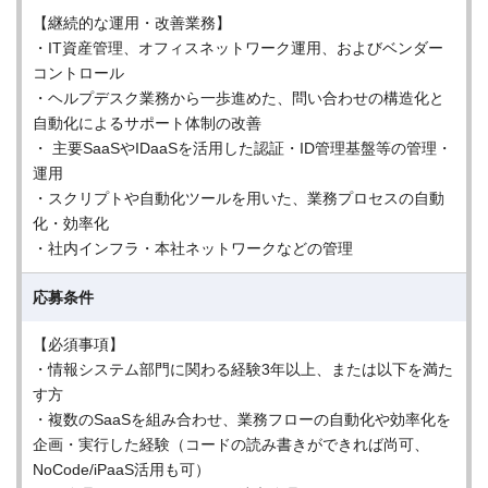
【継続的な運用・改善業務】
・IT資産管理、オフィスネットワーク運用、およびベンダー
コントロール
・ヘルプデスク業務から一歩進めた、問い合わせの構造化と
自動化によるサポート体制の改善
・ 主要SaaSやIDaaSを活用した認証・ID管理基盤等の管理・
運用
・スクリプトや自動化ツールを用いた、業務プロセスの自動
化・効率化
・社内インフラ・本社ネットワークなどの管理
応募条件
【必須事項】
・情報システム部門に関わる経験3年以上、または以下を満た
す方
・複数のSaaSを組み合わせ、業務フローの自動化や効率化を
企画・実行した経験（コードの読み書きができれば尚可、
NoCode/iPaaS活用も可）