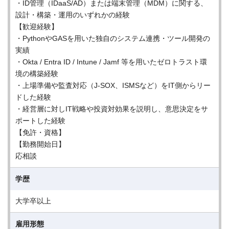
・ID管理（IDaaS/AD）または端末管理（MDM）に関する、
設計・構築・運用のいずれかの経験
【歓迎経験】
・PythonやGASを用いた独自のシステム連携・ツール開発の
実績
・Okta / Entra ID / Intune / Jamf 等を用いたゼロトラスト環
境の構築経験
・上場準備や監査対応（J-SOX、ISMSなど）をIT側からリー
ドした経験
・経営層に対しIT戦略や投資対効果を説明し、意思決定をサ
ポートした経験
【免許・資格】
【勤務開始日】
応相談
学歴
大学卒以上
雇用形態