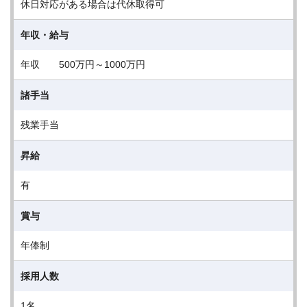
休日対応がある場合は代休取得可
年収・給与
年収 500万円～1000万円
諸手当
残業手当
昇給
有
賞与
年俸制
採用人数
1名