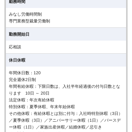
勤務時間
みなし労働時間制
専門業務型裁量労働制
勤務開始日
応相談
休日休暇
年間休日数：120
完全週休2日制
年間有給休暇：下限日数は、入社半年経過後の付与日数とな
ります 10日 ～ 20日
法定休暇：年次有給休暇
特別休暇：夏季休暇、年末年始休暇
その他休暇：有給休暇とは別に付与：入社時特別休暇（3日）
／夏季休暇（3日）／アニバーサリー休暇（1日）／バースデ
ー休暇（1日）／家族出産休暇／結婚休暇／忌引き