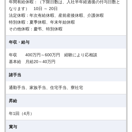
年間有給休暇：（下限日数は、入社半年経過後の付与日数と
なります） 10日 ～ 20日
法定休暇：年次有給休暇、産前産後休暇、介護休暇
特別休暇：夏季休暇、年末年始休暇
その他休暇：慶弔、特別休暇
年収・給与
年収 400万円～600万円 経験により応相談
基本給 月給20～40万円
諸手当
通勤手当、家族手当、住宅手当、寮社宅
昇給
年1回（4月）
賞与