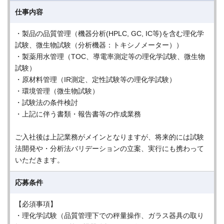
仕事内容
・製品の品質管理（機器分析(HPLC, GC, IC等)を含む理化学
試験、微生物試験（分析機器：トキシノメーター））
・製薬用水管理（TOC、導電率測定等の理化学試験、微生物
試験）
・原材料管理（IR測定、定性試験等の理化学試験）
・環境管理（微生物試験）
・試験法の条件検討
・上記に伴う書類・報告書等の作成業務
ご入社後は上記業務がメインとなりますが、将来的には試験
法開発や・分析法バリデーションの立案、実行にも携わって
いただきます。
応募条件
【必須事項】
・理化学試験（品質管理下での秤量操作、ガラス器具の取り