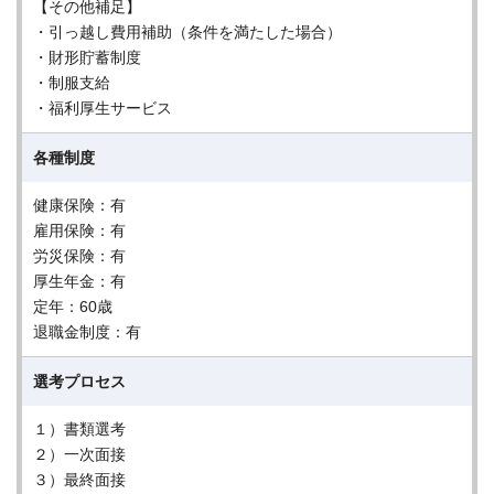
【その他補足】
・引っ越し費用補助（条件を満たした場合）
・財形貯蓄制度
・制服支給
・福利厚生サービス
各種制度
健康保険：有
雇用保険：有
労災保険：有
厚生年金：有
定年：60歳
退職金制度：有
選考プロセス
１）書類選考
２）一次面接
３）最終面接