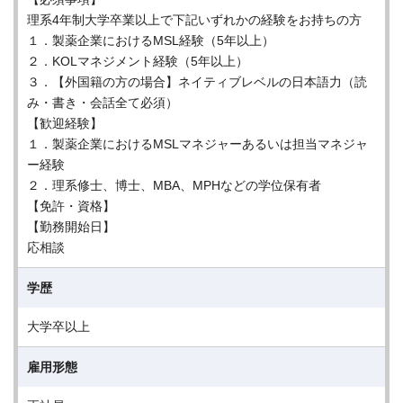
理系4年制大学卒業以上で下記いずれかの経験をお持ちの方
１．製薬企業におけるMSL経験（5年以上）
２．KOLマネジメント経験（5年以上）
３．【外国籍の方の場合】ネイティブレベルの日本語力（読
み・書き・会話全て必須）
【歓迎経験】
１．製薬企業におけるMSLマネジャーあるいは担当マネジャ
ー経験
２．理系修士、博士、MBA、MPHなどの学位保有者
【免許・資格】
【勤務開始日】
応相談
学歴
大学卒以上
雇用形態