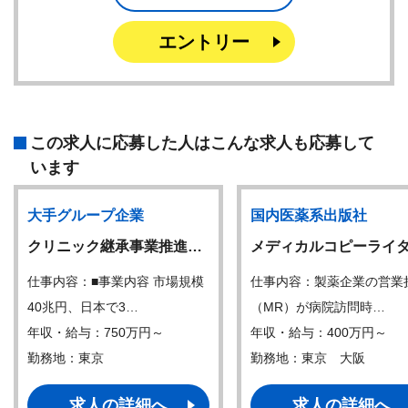
エントリー
この求人に応募した人はこんな求人も応募して
います
大手グループ企業
国内医薬系出版社
クリニック継承事業推進…
メディカルコピーライ
仕事内容：■事業内容 市場規模
仕事内容：製薬企業の営業
40兆円、日本で3…
（MR）が病院訪問時…
年収・給与：750万円～
年収・給与：400万円～
勤務地：東京
勤務地：東京 大阪
求人の詳細へ
求人の詳細へ