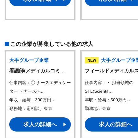
この企業が募集している他の求人
大手グループ企業
大手グループ企
NEW
看護師(メディカルコミ…
フィールドメディカル
仕事内容：① ナースエデュケー
仕事内容：・ 担当領域の
ター ・ナースへ…
STL(Scientif…
年収・給与：300万円～
年収・給与：500万円～
勤務地：応相談、東京
勤務地：東京
求人の詳細へ
求人の詳細へ