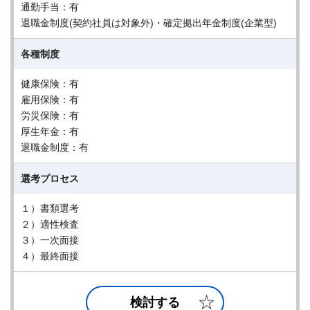
通勤手当：有
退職金制度(契約社員は対象外)・確定拠出年金制度(企業型)
各種制度
健康保険：有
雇用保険：有
労災保険：有
厚生年金：有
退職金制度：有
選考プロセス
１）書類選考
２）適性検査
３）一次面接
４）最終面接
検討する