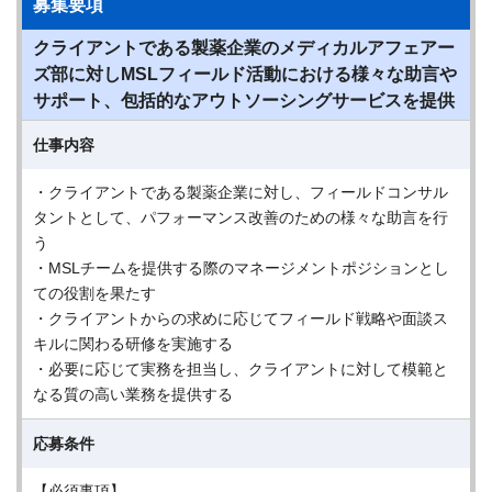
募集要項
クライアントである製薬企業のメディカルアフェアー
ズ部に対しMSLフィールド活動における様々な助言や
サポート、包括的なアウトソーシングサービスを提供
仕事内容
・クライアントである製薬企業に対し、フィールドコンサル
タントとして、パフォーマンス改善のための様々な助言を行
う
・MSLチームを提供する際のマネージメントポジションとし
ての役割を果たす
・クライアントからの求めに応じてフィールド戦略や面談ス
キルに関わる研修を実施する
・必要に応じて実務を担当し、クライアントに対して模範と
なる質の高い業務を提供する
応募条件
【必須事項】