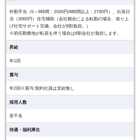
外勤手当（5～8時間：2500円/8時間以上：2700円）、出張日
当（3000円）住宅補助（会社都合による転勤の場合、借り上
げ社宅サポート完備。会社が8割負担。）
※初任勤務地が転居を伴う場合は8割会社が負担します。
昇給
年1回
賞与
年2回※賞与:契約社員は支給無し
採用人数
若干名
待遇・福利厚生