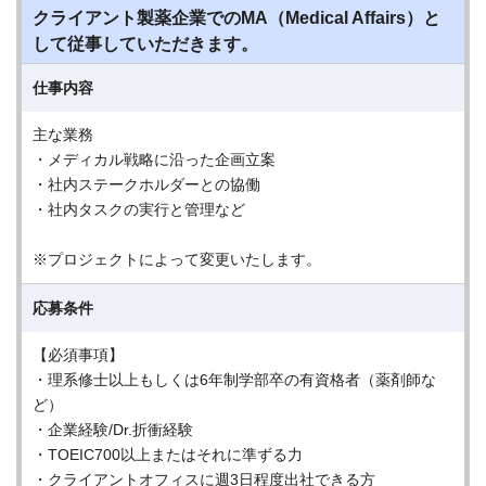
クライアント製薬企業でのMA（Medical Affairs）と
して従事していただきます。
仕事内容
主な業務
・メディカル戦略に沿った企画立案
・社内ステークホルダーとの協働
・社内タスクの実行と管理など
※プロジェクトによって変更いたします。
応募条件
【必須事項】
・理系修士以上もしくは6年制学部卒の有資格者（薬剤師な
ど）
・企業経験/Dr.折衝経験
・TOEIC700以上またはそれに準ずる力
・クライアントオフィスに週3日程度出社できる方