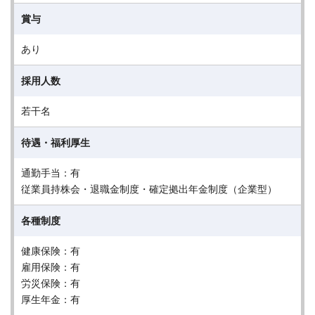
賞与
あり
採用人数
若干名
待遇・福利厚生
通勤手当：有
従業員持株会・退職金制度・確定拠出年金制度（企業型）
各種制度
健康保険：有
雇用保険：有
労災保険：有
厚生年金：有