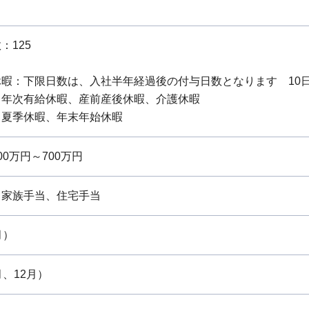
：125
暇：下限日数は、入社半年経過後の付与日数となります 10日 
：年次有給休暇、産前産後休暇、介護休暇
：夏季休暇、年末年始休暇
0万円～700万円
、家族手当、住宅手当
月）
月、12月）