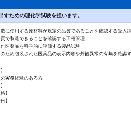
出すための理化学試験を担います。
製造に使用する原材料が規定の品質であることを確認する受入
品質で製造できることを確認する工程管理
れた医薬品を科学的に評価する製品試験
荷のため包装された医薬品の表示内容や外観異常の有無を確認
項】
理の実務経験のある方
験】
資格】
始日】