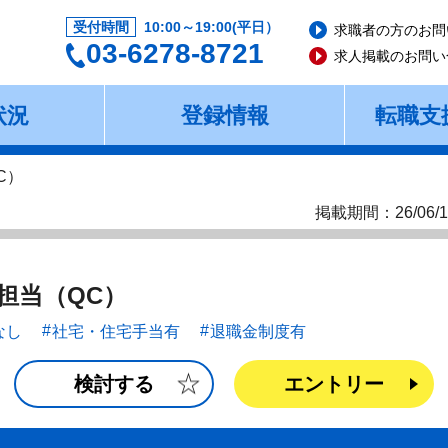
受付時間
10:00～19:00(平日）
求職者の方のお問
03-6278-8721
求人掲載のお問い
状況
登録情報
転職支
C）
掲載期間：26/06/1
担当（QC）
なし
社宅・住宅手当有
退職金制度有
検討する
エントリー