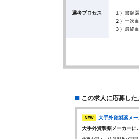
選考プロセス
１）書類
２）一次
３）最終
この求人に応募した
大手外資製薬メー
NEW
大手外資製薬メーカーに