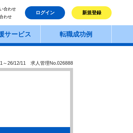
い合わせ
ログイン
新規登録
合わせ
援サービス
転職成功例
1～26/12/11 求人管理No.026888