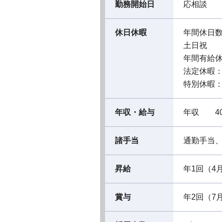
勤務開始日
応相談
休日休暇
年間休日数
土日祝
年間有給休
法定休暇
特別休暇
年収・給与
年収 40
諸手当
通勤手当
昇給
年1回（4
賞与
年2回（7