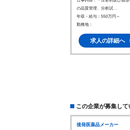
仕事内容：・注射剤及び固形
の品質管理、分析試…
年収・給与：550万円～
勤務地：
求人の詳細へ
この企業が募集して
後発医薬品メーカー