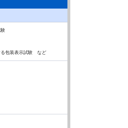
試験
する包装表示試験 など