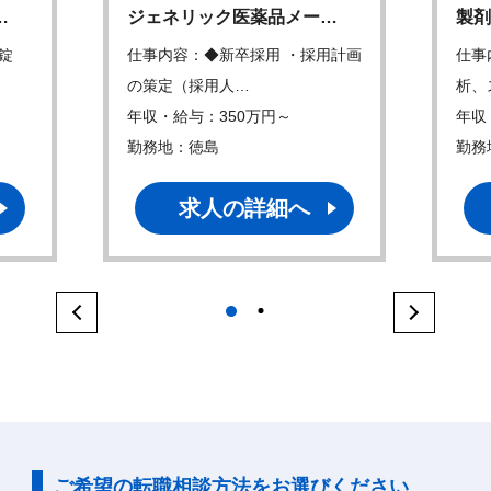
…
ジェネリック医薬品メー…
製剤
錠
仕事内容：◆新卒採用 ・採用計画
仕事
の策定（採用人…
析、
年収・給与：350万円～
年収
勤務地：徳島
勤務
求人の詳細へ
1
2
ご希望の転職相談方法をお選びください