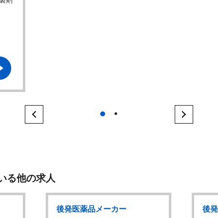
製剤
1
2
いる他の求人
後発医薬品メーカー
後発