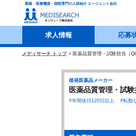
製薬・医療機器・病院専門の人材紹介 エージェント会社
求人情報
応募
メディサーチ トップ
医薬品質管理・試験担当（Q
後発医薬品メーカー
医薬品質管理・試験
年間休日120日以上
転勤