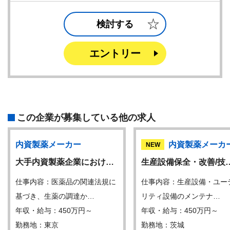
検討する
エントリー
この企業が募集している他の求人
内資製薬メーカー
内資製薬メーカ
NEW
大手内資製薬企業におけ…
生産設備保全・改善/技
仕事内容：医薬品の関連法規に
仕事内容：生産設備・ユー
基づき、生薬の調達か…
リティ設備のメンテナ…
年収・給与：450万円～
年収・給与：450万円～
勤務地：東京
勤務地：茨城