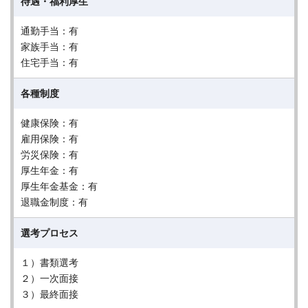
待遇・福利厚生
通勤手当：有
家族手当：有
住宅手当：有
各種制度
健康保険：有
雇用保険：有
労災保険：有
厚生年金：有
厚生年金基金：有
退職金制度：有
選考プロセス
１）書類選考
２）一次面接
３）最終面接