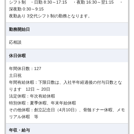
シフト制 ・日勤 8:30～17:15 ・夜勤 16:30～翌1:15 ・
深夜勤 0:30～9:15
夜勤あり 3交代シフト制の勤務となります。
勤務開始日
応相談
休日休暇
年間休日数：127
土日祝
年間有給休暇：下限日数は、入社半年経過後の付与日数とな
ります 12日 ～ 20日
法定休暇：年次有給休暇
特別休暇：夏季休暇、年末年始休暇
その他休暇：創立記念日（4月10日）、骨髄ドナー休暇、メモ
リアル休暇 等
年収・給与