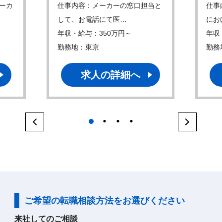
ーカ
仕事内容：メーカーの窓口担当と
仕事
して、お電話にて医…
にお
年収・給与：350万円～
年収
勤務地：東京
勤務
求人の詳細へ
1
2
3
4
ご希望の転職相談方法をお選びください
来社してのご相談