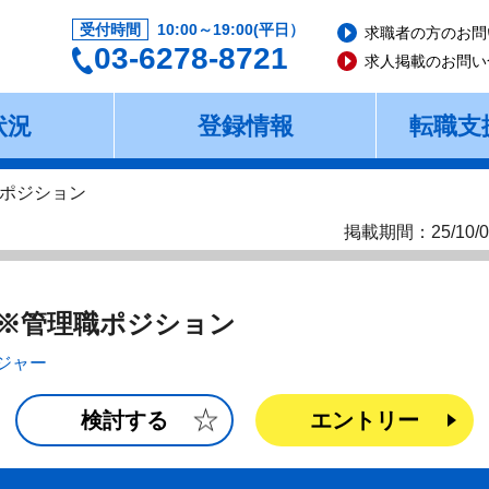
受付時間
10:00～19:00(平日）
求職者の方のお問
03-6278-8721
求人掲載のお問い
状況
登録情報
転職支
ポジション
掲載期間：25/10/0
※管理職ポジション
ジャー
検討する
エントリー