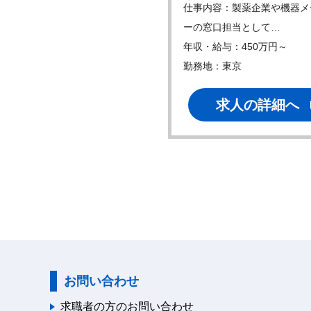
内容：製薬企業のDI・学術業
仕事内容：製薬企業や機器メ
当として、薬…
ーの窓口担当として…
・給与：350万円～
年収・給与：450万円～
地：大阪
勤務地：東京
求人の詳細へ
求人の詳細へ
お問い合わせ
求職者の方のお問い合わせ