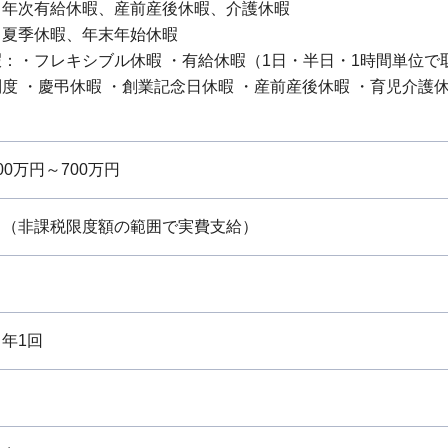
：年次有給休暇、産前産後休暇、介護休暇
：夏季休暇、年末年始休暇
：・フレキシブル休暇 ・有給休暇（1日・半日・1時間単位で
度 ・慶弔休暇 ・創業記念日休暇 ・産前産後休暇 ・育児介護休
0万円～700万円
当（非課税限度額の範囲で実費支給）
年1回