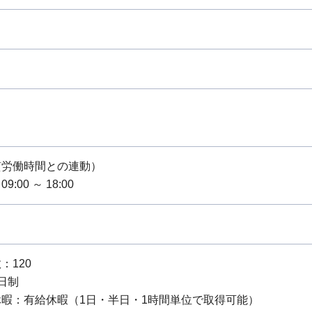
質労働時間との連動）
:00 ～ 18:00
：120
日制
休暇：有給休暇（1日・半日・1時間単位で取得可能）