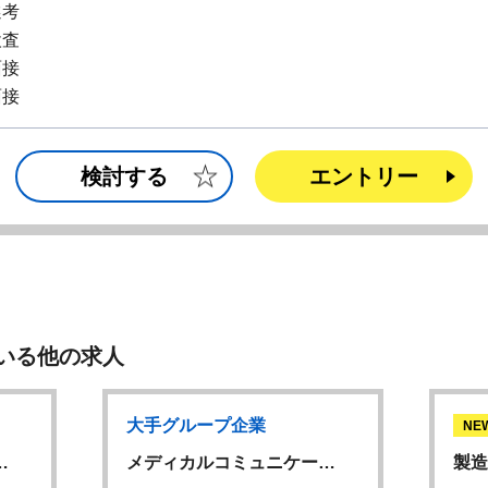
選考
検査
面接
面接
検討する
エントリー
いる他の求人
大手グループ企業
NE
…
メディカルコミュニケー…
製造