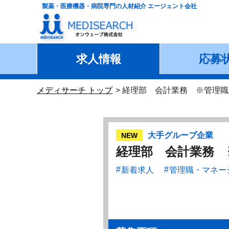
製薬・医療機器・病院専門の人材紹介 エージェント会社
求人情報
応募
メディサーチ トップ
経理部 会計業務 ※管理職
大手グループ企業
NEW
経理部 会計業務 
新着求人
管理職・マネー