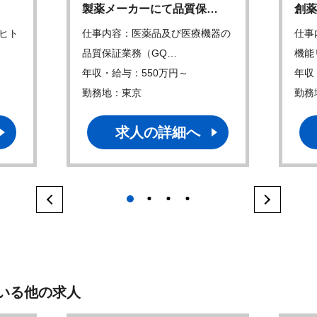
製薬メーカーにて品質保…
創薬
ヒト
仕事内容：医薬品及び医療機器の
仕事
品質保証業務（GQ…
機能
年収・給与：550万円～
年収
勤務地：東京
勤務
求人の詳細へ
1
2
3
4
いる他の求人