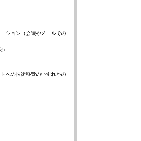
ケーション（会議やメールでの
安）
イトへの技術移管のいずれかの