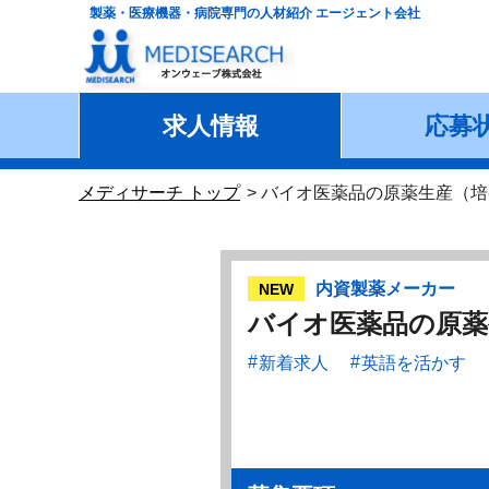
製薬・医療機器・病院専門の人材紹介 エージェント会社
求人情報
応募
メディサーチ トップ
バイオ医薬品の原薬生産（培
内資製薬メーカー
NEW
バイオ医薬品の原薬
新着求人
英語を活かす