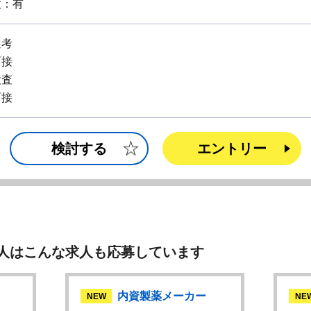
度：有
選考
面接
検査
面接
検討する
エントリー
人はこんな求人も応募しています
内資製薬メーカー
NEW
NE