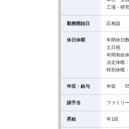
工場・研究所 
勤務開始日
応相談
休日休暇
年間休日数
土日祝
年間有給休
法定休暇
特別休暇
年収・給与
年収 55
諸手当
ファミリ
昇給
年1回