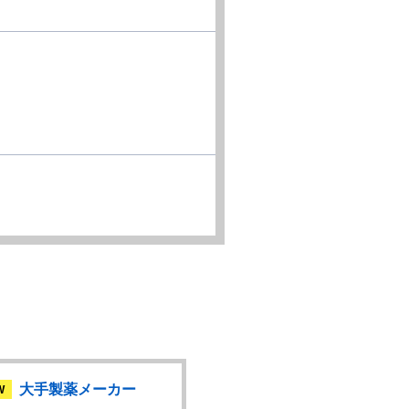
大手製薬メーカー
医薬品メーカー
W
NEW