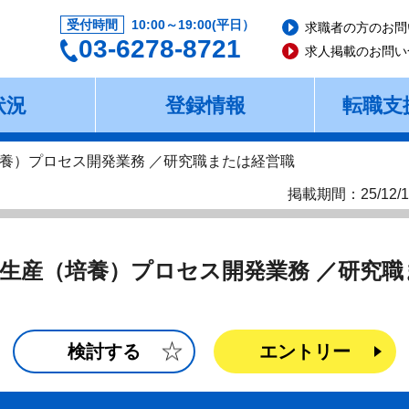
受付時間
10:00～19:00(平日）
求職者の方のお問
03-6278-8721
求人掲載のお問い
状況
登録情報
転職支
養）プロセス開発業務 ／研究職または経営職
掲載期間：25/12/1
生産（培養）プロセス開発業務 ／研究職
検討する
エントリー