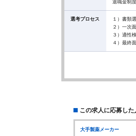
退職金制
選考プロセス
１）書類
２）一次
３）適性
４）最終
この求人に応募した
製薬メーカー
大手製薬メーカー