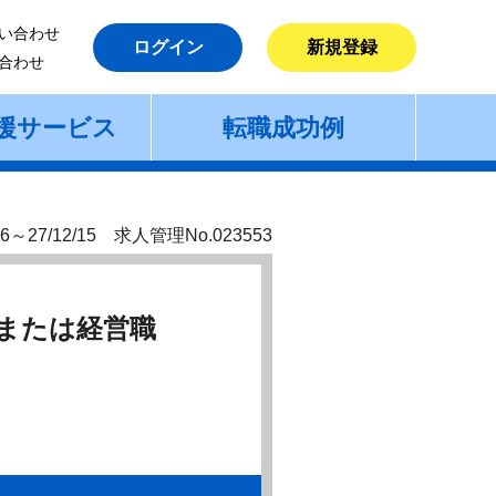
い合わせ
ログイン
新規登録
合わせ
援サービス
転職成功例
6～27/12/15 求人管理No.023553
または経営職