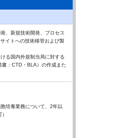
開発、新規技術開発、プロセス
験、製造サイトへの技術移管および製
おける国内外規制当局に対する
書：CTD・BLA）の作成また
胞培養業務について、2年以
可）