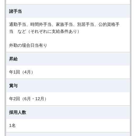
諸手当
通勤手当、時間外手当、家族手当、別居手当、公的資格手
当 など（それぞれに支給条件あり）
外勤の場合日当有り
昇給
年1回（4月）
賞与
年2回（6月・12月）
採用人数
1名