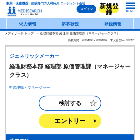
製薬・医療機器・病院専門の人材紹介 エージェント会社
新規登
ログイン
録
MENU
求人情報
応募状況
登録情報
メディサーチ トップ
経理財務本部 経理部 原価管理課（マネージャークラス）
掲載期間：26/04/08～28/04/07 求人管理No.022423
ジェネリックメーカー
経理財務本部 経理部 原価管理課（マネージャー
クラス）
管理職・マネージャー
検討する
エントリー