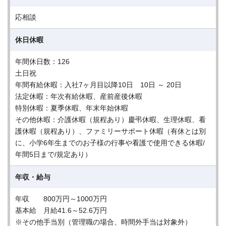
応相談
休日休暇
年間休日数：126
土日祝
年間有給休暇：入社7ヶ月目以降10日 10日 ～ 20日
法定休暇：年次有給休暇、産前産後休暇
特別休暇：夏季休暇、年末年始休暇
その他休暇：介護休暇（規程あり）慶弔休暇、生理休暇、看
護休暇（規程あり）、ファミリーサポート休暇（有休とは別
に、小学6年生までのお子様の行事や看護で使用できる休暇/
年間5日まで/規定あり）
年収・給与
年収 800万円～1000万円
基本給 月給41.6～52.6万円
※その他手当別（管理職の場合、時間外手当は対象外）