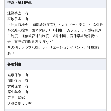
待遇・福利厚生
通勤手当：有
家族手当：有
・社員持株会 ・退職金制度有り ・人間ドック支援、生命保険
料の給与控除、団体保険、LTD制度 ・カフェテリア型福利厚
生制度、通信教育補助制度、表彰制度、育休早期復帰祝い
金、育児短時間勤務制度など
その他：クラブ活動、レクリエーションイベント、社員旅行
あり
各種制度
健康保険：有
雇用保険：有
労災保険：有
厚生年金：有
定年：62歳
退職金制度：有