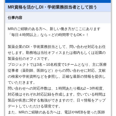
MR資格を活かしDI・学術業務担当者として担う
仕事内容
MRのご経験のある方へ、新しい働き方がここにあります
「毎日４時間以上」なら＜どの時間帯でもOK＞！
製薬企業のDI・学術業務担当として、問い合わせ対応をお任
せします。勤務地は当社オフィスまたは都内もしくは近隣の
製薬会社のオフィスです。
プロジェクトでは3名～10名程度で1チームとなり、主に医療
従事者（薬剤師、医師など）からの問い合わせに対応。文献
の検索や学術資料などを参照し、正確な最新の情報を提供し
ていただきます。
問い合わせへの対応件数は、１時間あたり概ね2～3件程度、
対応後はそれぞれ対応記録を作成します。空いている時間は
製品や疾患に関する勉強ができますので、日々情報をアップ
デートしていただける環境です。
また、MRのご経験のある方へは、電話やWEBを使った医師