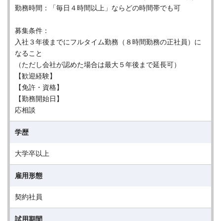
勤務時間：「毎日４時間以上」ならどの時間帯でも可
募集条件：
入社３年後までにフルタイム勤務（８時間勤務の正社員）に
なること
（ただし会社が認めた場合は最大５年後まで延長可）
【歓迎経験】
【免許・資格】
【勤務開始日】
応相談
学歴
大学卒以上
雇用形態
契約社員
試用期間