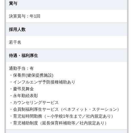
賞与
決算賞与：年1回
採用人数
若干名
待遇・福利厚生
通勤手当：有
・保養所(健保提携施設)
・インフルエンザ予防接種補助あり
・慶弔見舞金
・永年勤続表彰
・カウンセリングサービス
・会員制福利厚生サービス（ベネフィット・ステーション）
・育児短時間勤務（～小学校1年生まで／社内規定あり）
・育児補助制度（延長保育科補助等／社内規定あり）