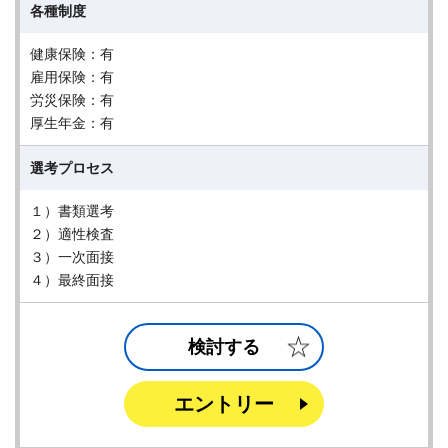
各種制度
健康保険：有
雇用保険：有
労災保険：有
厚生年金：有
選考プロセス
１）書類選考
２）適性検査
３）一次面接
４）最終面接
検討する
エントリー