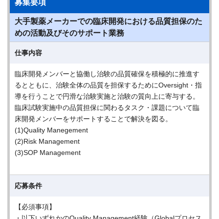
募集要項
大手製薬メーカーでの臨床開発における品質担保のた
めの活動及びそのサポート業務
仕事内容
臨床開発メンバーと協働し治験の品質確保を積極的に推進す
るとともに、治験全体の品質を担保するためにOversight・指
導を行うことで円滑な治験実施と治験の質向上に寄与する。
臨床試験実施中の品質担保に関わるタスク・課題について臨
床開発メンバーをサポートすることで解決を図る。
(1)Quality Manegement
(2)Risk Management
(3)SOP Management
応募条件
【必須事項】
・以下いずれかのQuality Management経験（Globalプロセス