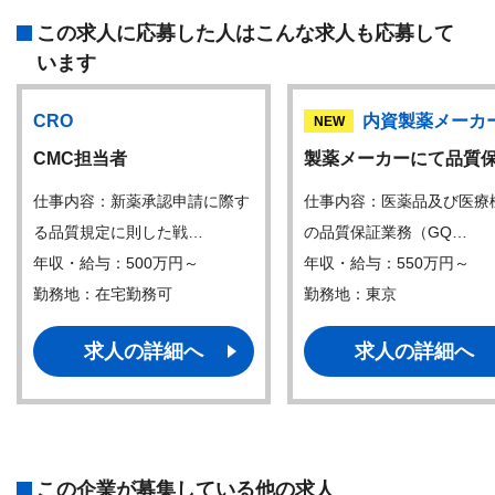
この求人に応募した人はこんな求人も応募して
います
CRO
内資製薬メーカ
NEW
CMC担当者
製薬メーカーにて品質
仕事内容：新薬承認申請に際す
仕事内容：医薬品及び医療
る品質規定に則した戦…
の品質保証業務（GQ…
年収・給与：500万円～
年収・給与：550万円～
勤務地：在宅勤務可
勤務地：東京
求人の詳細へ
求人の詳細へ
この企業が募集している他の求人