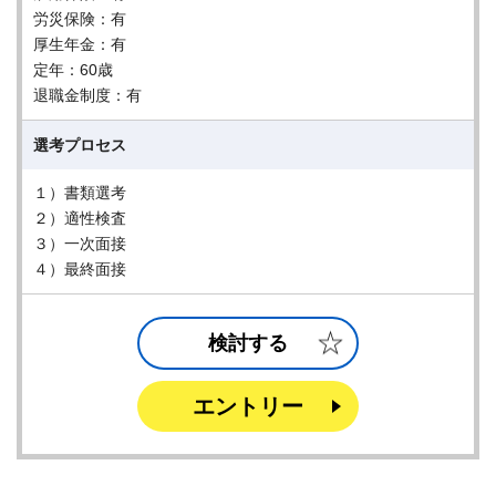
労災保険：有
厚生年金：有
定年：60歳
退職金制度：有
選考プロセス
１）書類選考
２）適性検査
３）一次面接
４）最終面接
検討する
エントリー