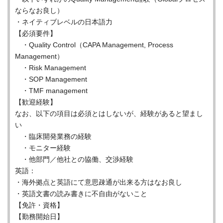
ならなお良し）
・ネイティブレベルの日本語力
【必須要件】
・Quality Control（CAPA Management, Process
Management）
・Risk Management
・SOP Management
・TMF management
【歓迎経験】
なお、以下の項目は必須とはしないが、経験があると望まし
い
・臨床開発業務の経験
・モニター経験
・他部門／他社との協働、交渉経験
英語：
・海外拠点と英語にて意思疎通が出来る方はなお良し
・英語文書の読み書きに不自由がないこと
【免許・資格】
【勤務開始日】