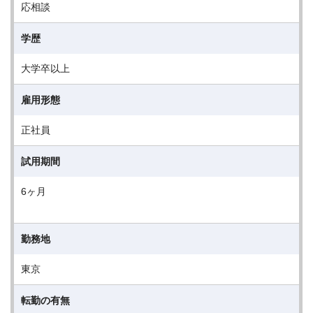
応相談
学歴
大学卒以上
雇用形態
正社員
試用期間
6ヶ月
勤務地
東京
転勤の有無