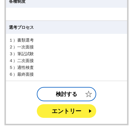
各種制度
選考プロセス
１）書類選考
２）一次面接
３）筆記試験
４）二次面接
５）適性検査
６）最終面接
検討する
エントリー