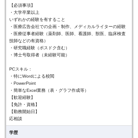
【必須事項】
・大学卒業以上
いずれかの経験を有すること
・医療広告会社での企画・制作、メディカルライターの経験
・医療従事者経験（薬剤師、医師、看護師、獣医、臨床検査
技師などの有資格）
・研究職経験（ポスドク含む）
・博士号取得者（未経験可能）
PCスキル：
・特にWordによる校閲
・PowerPoint
・簡単なExcel業務（表・グラフ作成等）
【歓迎経験】
【免許・資格】
【勤務開始日】
応相談
学歴