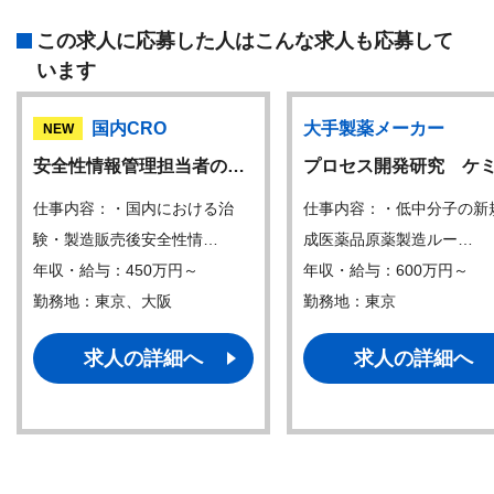
この求人に応募した人はこんな求人も応募して
います
国内CRO
大手製薬メーカー
NEW
安全性情報管理担当者の…
プロセス開発研究 ケ
仕事内容：・国内における治
仕事内容：・低中分子の新
験・製造販売後安全性情…
成医薬品原薬製造ルー…
年収・給与：450万円～
年収・給与：600万円～
勤務地：東京、大阪
勤務地：東京
求人の詳細へ
求人の詳細へ