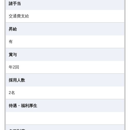
諸手当
交通費支給
昇給
有
賞与
年2回
採用人数
2名
待遇・福利厚生