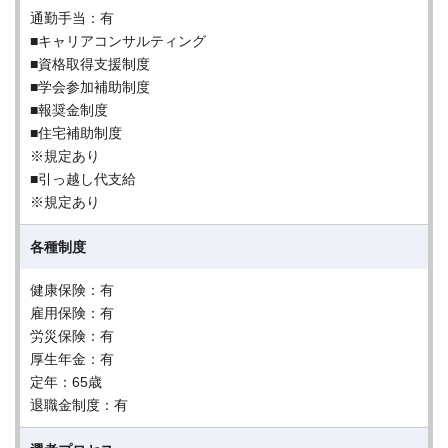
通勤手当：有
■キャリアコンサルティング
■資格取得支援制度
■学会参加補助制度
■報奨金制度
■住宅補助制度
※規定あり
■引っ越し代支給
※規定あり
各種制度
健康保険：有
雇用保険：有
労災保険：有
厚生年金：有
定年：65歳
退職金制度：有