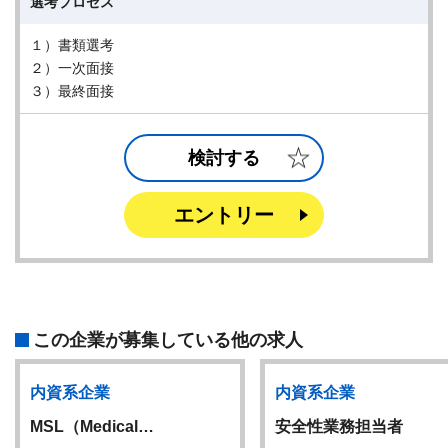
選考プロセス
１）書類選考
２）一次面接
３）最終面接
検討する
エントリー
この企業が募集している他の求人
内資系企業
内資系企業
MSL（Medical…
安全性業務担当者