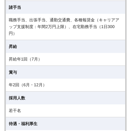
諸手当
職務手当、出張手当、通勤交通費、各種報奨金（キャリアア
ップ支援制度：年間2万円上限）、在宅勤務手当（1日300
円）
昇給
昇給年1回（7月）
賞与
年2回（6月・12月）
採用人数
若干名
待遇・福利厚生